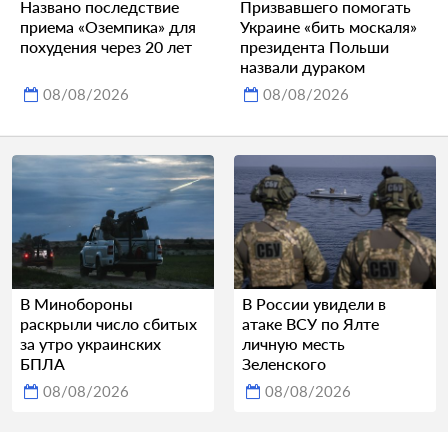
Названо последствие
Призвавшего помогать
приема «Оземпика» для
Украине «бить москаля»
похудения через 20 лет
президента Польши
назвали дураком
08/08/2026
08/08/2026
В Минобороны
В России увидели в
раскрыли число сбитых
атаке ВСУ по Ялте
за утро украинских
личную месть
БПЛА
Зеленского
08/08/2026
08/08/2026