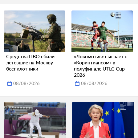
Средства ПВО сбили
«Локомотив» сыграет с
летевшие на Москву
«Коринтиансом» в
беспилотники
полуфинале UTLC Cup-
2026
08/08/2026
08/08/2026