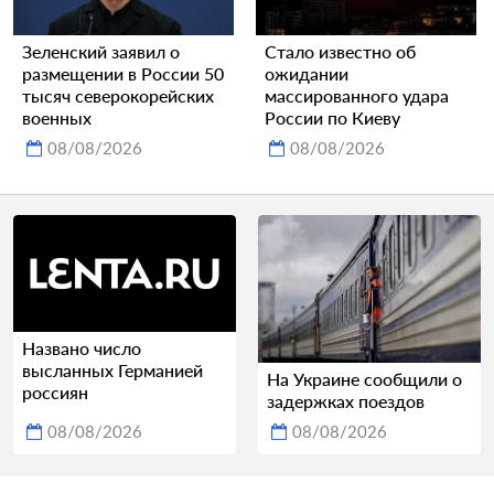
Зеленский заявил о
Стало известно об
размещении в России 50
ожидании
тысяч северокорейских
массированного удара
военных
России по Киеву
08/08/2026
08/08/2026
Названо число
высланных Германией
На Украине сообщили о
россиян
задержках поездов
08/08/2026
08/08/2026