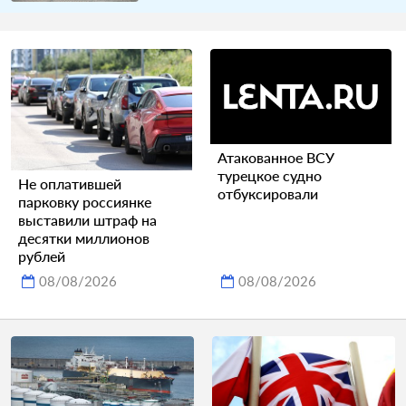
Атакованное ВСУ
турецкое судно
Не оплатившей
отбуксировали
парковку россиянке
выставили штраф на
десятки миллионов
рублей
08/08/2026
08/08/2026