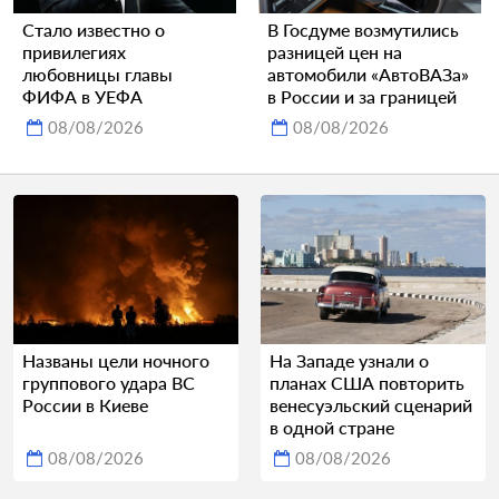
Стало известно о
В Госдуме возмутились
привилегиях
разницей цен на
любовницы главы
автомобили «АвтоВАЗа»
ФИФА в УЕФА
в России и за границей
08/08/2026
08/08/2026
Названы цели ночного
На Западе узнали о
группового удара ВС
планах США повторить
России в Киеве
венесуэльский сценарий
в одной стране
08/08/2026
08/08/2026