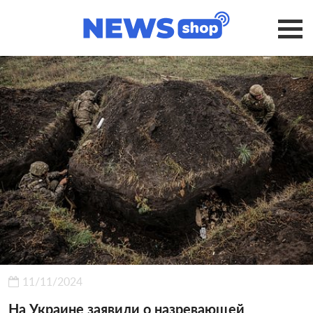
11/11/2024
На Украине заявили о назревающей