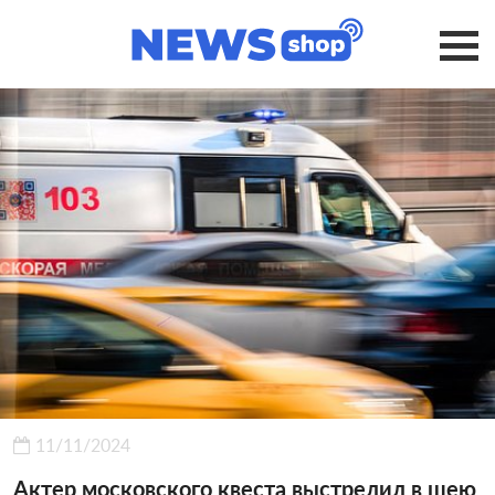
11/11/2024
Актер московского квеста выстрелил в шею