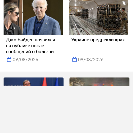
Джо Байден появился
Украине предрекли крах
на публике после
сообщений о болезни
09/08/2026
09/08/2026
Вучича осудили за
На Украине из-за
реакцию на вопрос об
взрывов приостановил