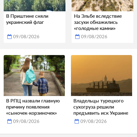
В Приштине сняли
На Эльбе вследствие
украинский флаг
засухи обнажились
«голодные камни»
09/08/2026
09/08/2026
В РПЦ назвали главную
Владельцы турецкого
причину появления
сухогруза решили
«сыночек-корзиночек»
предъявить иск Украине
09/08/2026
09/08/2026