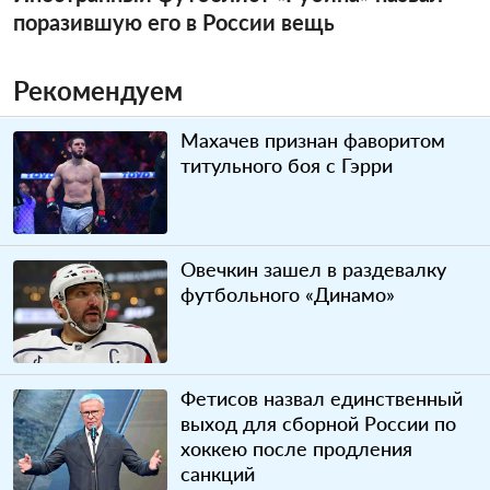
поразившую его в России вещь
Рекомендуем
Махачев признан фаворитом
титульного боя с Гэрри
Овечкин зашел в раздевалку
футбольного «Динамо»
Фетисов назвал единственный
выход для сборной России по
хоккею после продления
санкций