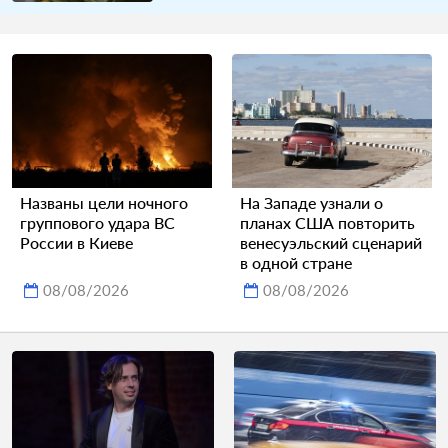
Названы цели ночного
На Западе узнали о
группового удара ВС
планах США повторить
России в Киеве
венесуэльский сценарий
в одной стране
08/08/2026
08/08/2026