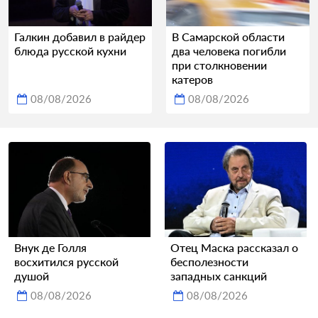
Галкин добавил в райдер
В Самарской области
блюда русской кухни
два человека погибли
при столкновении
катеров
08/08/2026
08/08/2026
Внук де Голля
Отец Маска рассказал о
восхитился русской
бесполезности
душой
западных санкций
08/08/2026
08/08/2026