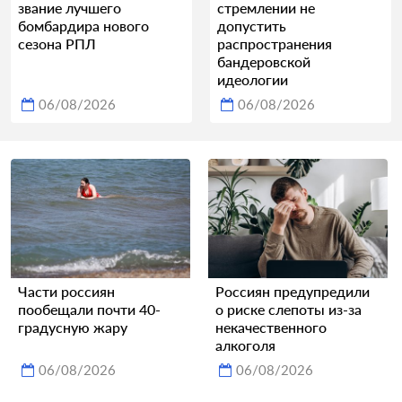
звание лучшего
стремлении не
бомбардира нового
допустить
сезона РПЛ
распространения
бандеровской
идеологии
06/08/2026
06/08/2026
Части россиян
Россиян предупредили
пообещали почти 40-
о риске слепоты из-за
градусную жару
некачественного
алкоголя
06/08/2026
06/08/2026