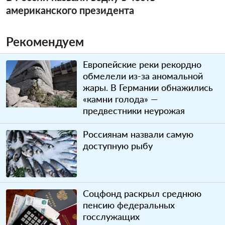
американского президента
Рекомендуем
Европейские реки рекордно
обмелели из-за аномальной
жары. В Германии обнажились
«камни голода» —
предвестники неурожая
Россиянам назвали самую
доступную рыбу
Соцфонд раскрыл среднюю
пенсию федеральных
госслужащих