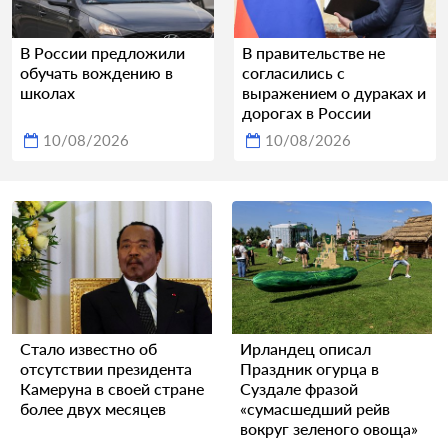
В России предложили
В правительстве не
обучать вождению в
согласились с
школах
выражением о дураках и
дорогах в России
10/08/2026
10/08/2026
Стало известно об
Ирландец описал
отсутствии президента
Праздник огурца в
Камеруна в своей стране
Суздале фразой
более двух месяцев
«сумасшедший рейв
вокруг зеленого овоща»