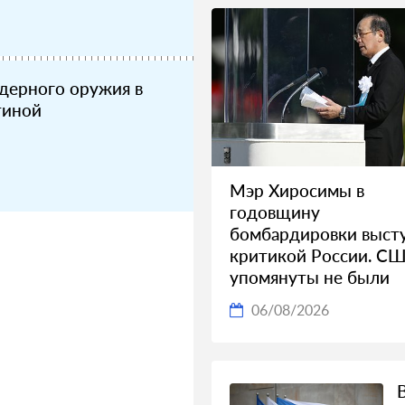
дерного оружия в
тиной
Мэр Хиросимы в
годовщину
бомбардировки высту
критикой России. С
упомянуты не были
06/08/2026