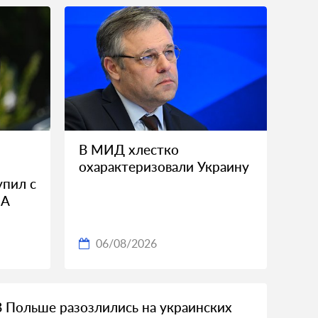
В МИД хлестко
охарактеризовали Украину
пил с
ША
06/08/2026
В Польше разозлились на украинских