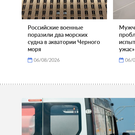
Российские военные
Мужч
поразили два морских
пробл
судна в акватории Черного
испыт
моря
ужас»
06/08/2026
06/