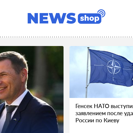
Генсек НАТО выступи
заявлением после уд
России по Киеву