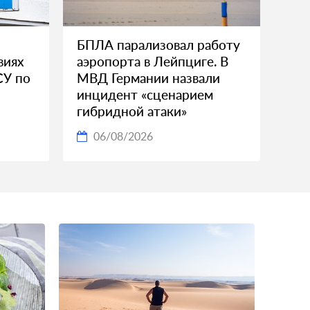
БПЛА парализовал работу
виях
аэропорта в Лейпциге. В
СУ по
МВД Германии назвали
инцидент «сценарием
гибридной атаки»
06/08/2026