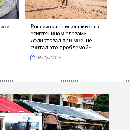
тание
Россиянка описала жизнь с
египтянином словами
«флиртовал при мне, не
считал это проблемой»
06/08/2026