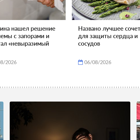
ина нашел решение
Названо лучшее соче
емы с запорами и
для защиты сердца и
ал «невыразимый
сосудов
08/2026
06/08/2026