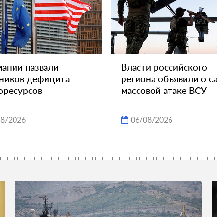
мании назвали
Власти российского
ников дефицита
региона объявили о с
оресурсов
массовой атаке ВСУ
08/2026
06/08/2026