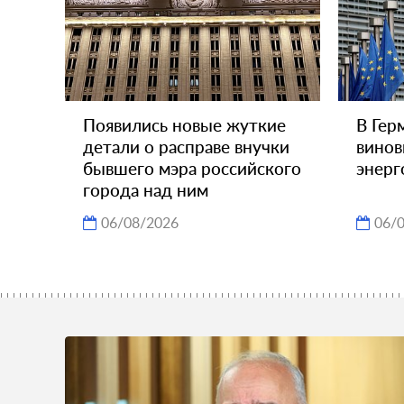
Появились новые жуткие
В Гер
детали о расправе внучки
винов
бывшего мэра российского
энерг
города над ним
06/08/2026
06/