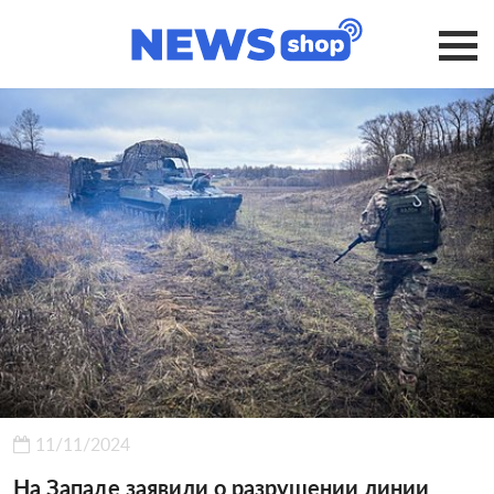
11/11/2024
На Западе заявили о разрушении линии