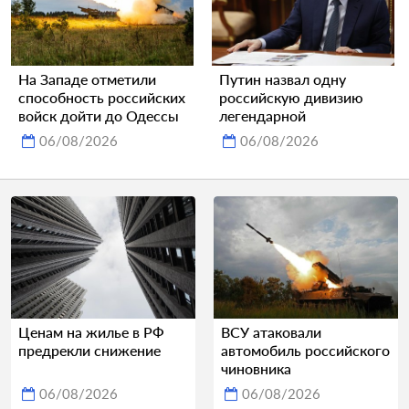
На Западе отметили
Путин назвал одну
способность российских
российскую дивизию
войск дойти до Одессы
легендарной
06/08/2026
06/08/2026
Ценам на жилье в РФ
ВСУ атаковали
предрекли снижение
автомобиль российского
чиновника
06/08/2026
06/08/2026