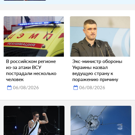
В российском регионе
Экс-министр обороны
из-за атаки ВСУ
Украины назвал
пострадали несколько
ведущую страну к
человек
поражению причину
06/08/2026
06/08/2026