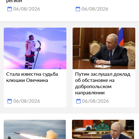
регион
06/08/2026
06/08/2026
Стала известна судьба
Путин заслушал доклад
клюшки Овечкина
об обстановке на
добропольском
направлении
06/08/2026
06/08/2026