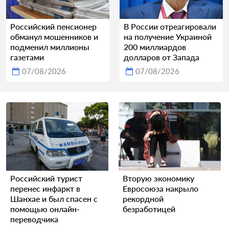
Российский пенсионер
В России отреагировали
обманул мошенников и
на получение Украиной
подменил миллионы
200 миллиардов
газетами
долларов от Запада
07/08/2026
07/08/2026
Российский турист
Вторую экономику
перенес инфаркт в
Евросоюза накрыло
Шанхае и был спасен с
рекордной
помощью онлайн-
безработицей
переводчика