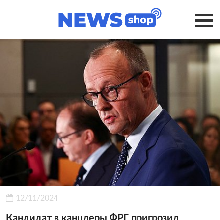
12/11/2024
Кандидат в канцлеры ФРГ пригрозил