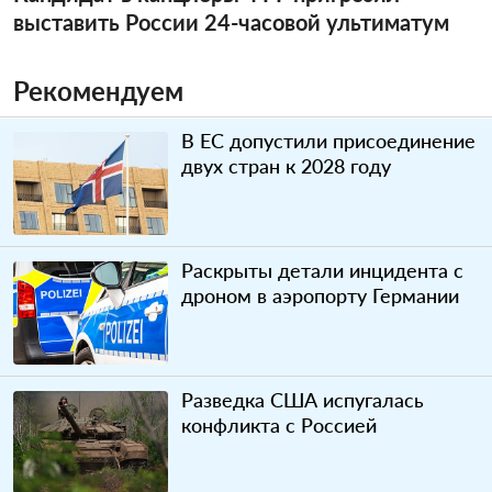
выставить России 24-часовой ультиматум
Рекомендуем
В ЕС допустили присоединение
двух стран к 2028 году
Раскрыты детали инцидента с
дроном в аэропорту Германии
Разведка США испугалась
конфликта с Россией