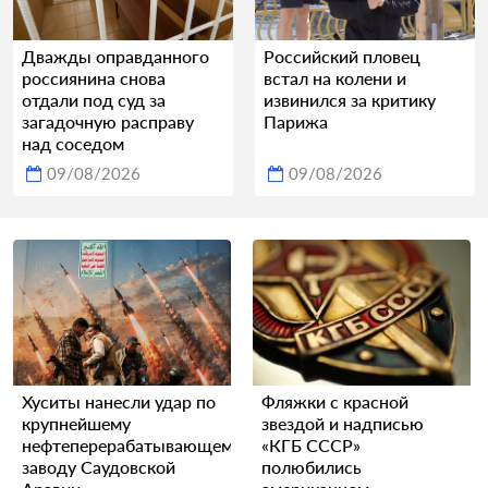
Дважды оправданного
Российский пловец
россиянина снова
встал на колени и
отдали под суд за
извинился за критику
загадочную расправу
Парижа
над соседом
09/08/2026
09/08/2026
Хуситы нанесли удар по
Фляжки с красной
крупнейшему
звездой и надписью
нефтеперерабатывающему
«КГБ СССР»
заводу Саудовской
полюбились