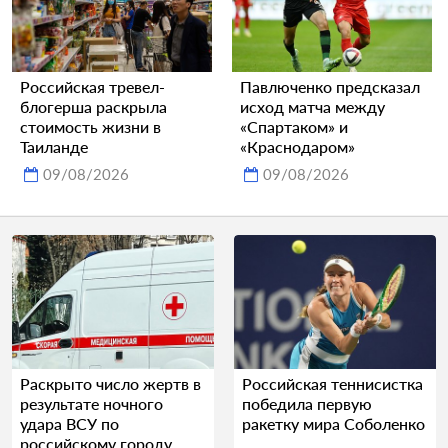
Российская тревел-
Павлюченко предсказал
блогерша раскрыла
исход матча между
стоимость жизни в
«Спартаком» и
Таиланде
«Краснодаром»
09/08/2026
09/08/2026
Раскрыто число жертв в
Российская теннисистка
результате ночного
победила первую
удара ВСУ по
ракетку мира Соболенко
российскому городу