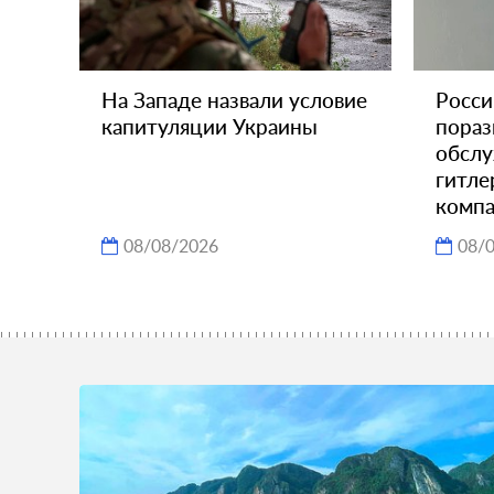
На Западе назвали условие
Росси
капитуляции Украины
пораз
обсл
гитле
комп
08/08/2026
08/