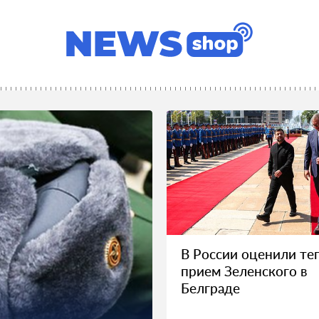
В России оценили те
прием Зеленского в
Белграде