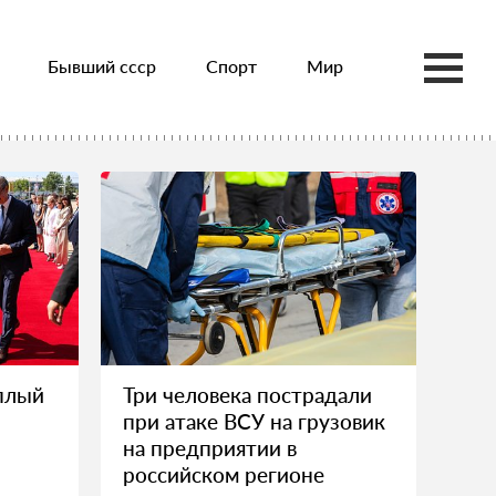
Бывший ссср
Спорт
Мир
плый
Три человека пострадали
при атаке ВСУ на грузовик
на предприятии в
российском регионе