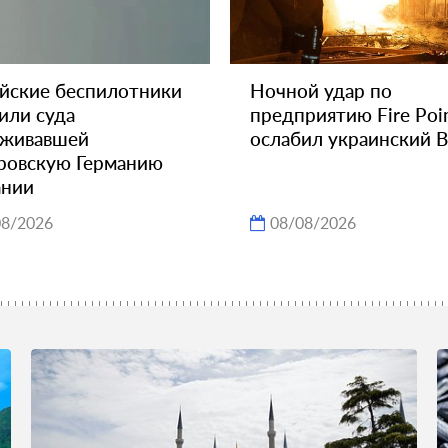
йские беспилотники
Ночной удар по
или суда
предприятию Fire Poi
уживавшей
ослабил украинский 
ровскую Германию
ании
08/2026
08/08/2026