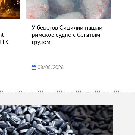
У берегов Сицилии нашли
nt
римское судно с богатым
ВПК
грузом
08/08/2026