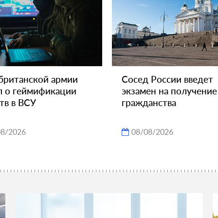
 британской армии
Сосед России введет
л о геймификации
экзамен на получение
тв в ВСУ
гражданства
08/2026
08/08/2026