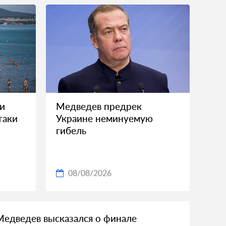
и
Медведев предрек
таки
Украине неминуемую
гибель
08/08/2026
Медведев высказался о финале