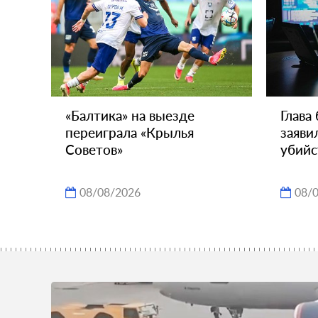
«Балтика» на выезде
Глава
переиграла «Крылья
заяви
Советов»
убийс
08/08/2026
08/