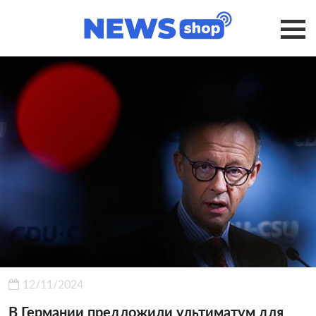
12/11/2024
В Германии предложили ультиматум для