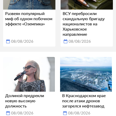
Развеян популярный
ВСУ перебросили
миф об одном побочном
скандальную бригаду
эффекте «Оземпика»
националистов на
Харьковское
направление
08/08/2026
08/08/2026
Долиной предрекли
В Краснодарском крае
новую высокую
после атаки дронов
должность
загорелся нефтезавод
08/08/2026
08/08/2026