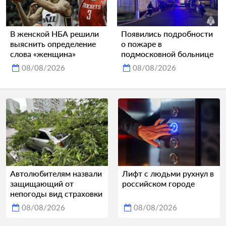
В женской НБА решили
Появились подробности
выяснить определение
о пожаре в
слова «женщина»
подмосковной больнице
08/08/2026
08/08/2026
Автолюбителям назвали
Лифт с людьми рухнул в
защищающий от
российском городе
непогоды вид страховки
08/08/2026
08/08/2026