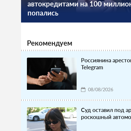
автокредитами на 100 миллио
попались
Рекомендуем
Россиянина арестов
Telegram
08/08/2026
Суд оставил под а
роскошный автомо