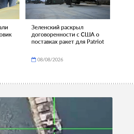
али
Зеленский раскрыл
зовик
договоренности с США о
поставках ракет для Patriot
08/08/2026