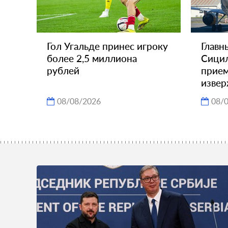
Гол Угальде принес игроку
Главн
более 2,5 миллиона
Сицил
рублей
прием
извер
08/08/2026
08/