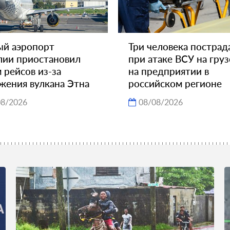
ый аэропорт
Три человека пострад
ии приостановил
при атаке ВСУ на гру
 рейсов из-за
на предприятии в
жения вулкана Этна
российском регионе
08/2026
08/08/2026