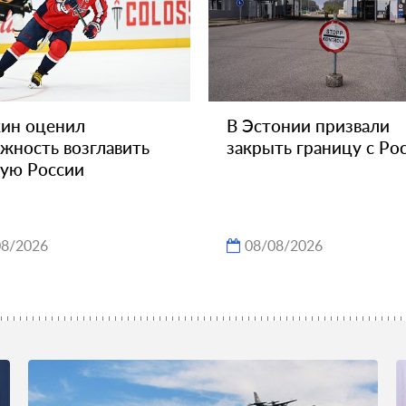
ин оценил
В Эстонии призвали
жность возглавить
закрыть границу с Ро
ую России
08/2026
08/08/2026