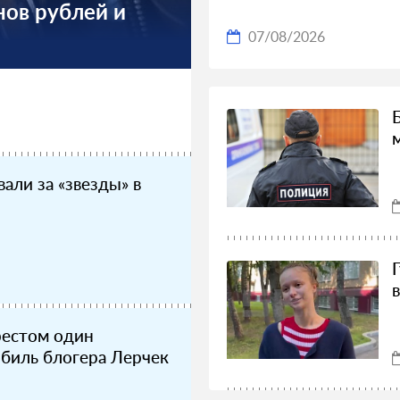
нов рублей и
07/08/2026
али за «звезды» в
рестом один
биль блогера Лерчек