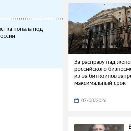
стка попала под
России
За расправу над жен
российского бизнесм
из-за биткоинов зап
максимальный срок
07/08/2026