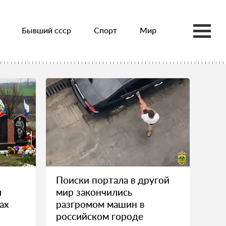
Бывший ссср
Спорт
Мир
Поиски портала в другой
л
мир закончились
ах
разгромом машин в
российском городе