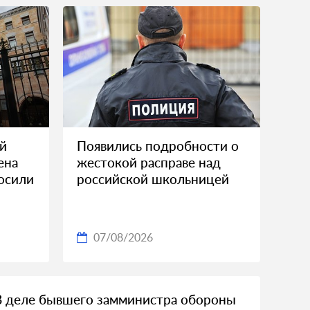
ой
Появились подробности о
ена
жестокой расправе над
росили
российской школьницей
07/08/2026
В деле бывшего замминистра обороны