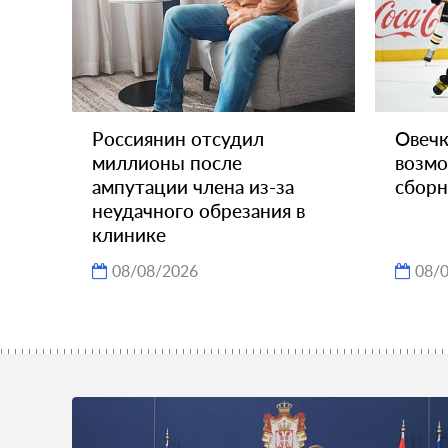
Россиянин отсудил
Овечк
миллионы после
возмо
ампутации члена из-за
сборн
неудачного обрезания в
клинике
08/08/2026
08/