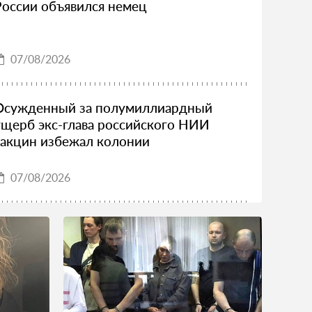
России объявился немец
07/08/2026
Осужденный за полумиллиардный
ущерб экс-глава российского НИИ
вакцин избежал колонии
07/08/2026