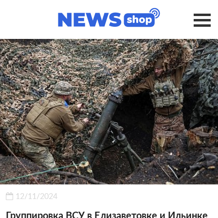
12/11/2024
Группировка ВСУ в Елизаветовке и Ильинке