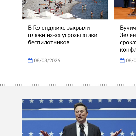
В Геленджике закрыли
Вучич
пляжи из-за угрозы атаки
Зелен
беспилотников
срока
конфл
08/08/2026
08/