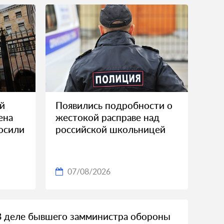
ой
Появились подробности о
ена
жестокой расправе над
росили
российской школьницей
07/08/2026
В деле бывшего замминистра обороны