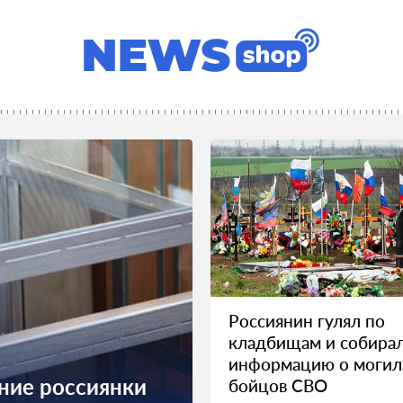
Россиянин гулял по
кладбищам и собира
информацию о могил
ние россиянки
бойцов СВО