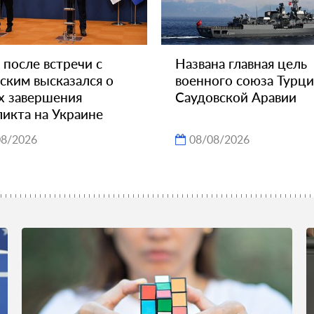
 после встречи с
Названа главная цель
ским высказался о
военного союза Турци
х завершения
Саудовской Аравии
икта на Украине
08/2026
08/08/2026