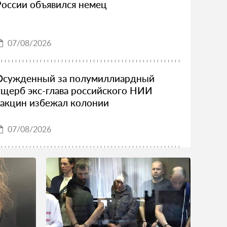
России объявился немец
07/08/2026
Осужденный за полумиллиардный
ущерб экс-глава российского НИИ
вакцин избежал колонии
07/08/2026