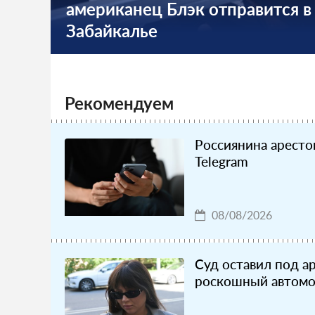
американец Блэк отправится в
Забайкалье
Рекомендуем
Россиянина арестов
Telegram
08/08/2026
Суд оставил под а
роскошный автомо