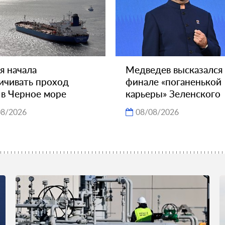
я начала
Медведев высказался
ичивать проход
финале «поганенькой
 в Черное море
карьеры» Зеленского
08/2026
08/08/2026