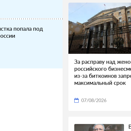
стка попала под
России
За расправу над жен
российского бизнесм
из-за биткоинов зап
максимальный срок
07/08/2026