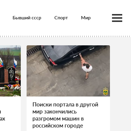
Бывший ссср
Спорт
Мир
Поиски портала в другой
л
мир закончились
ах
разгромом машин в
российском городе