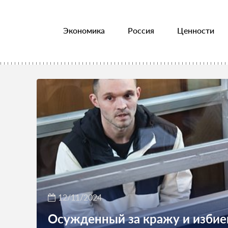
Экономика
Россия
Ценности
12/11/2024
Осужденный за кражу и избие