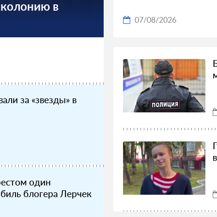
 колонию в
07/08/2026
али за «звезды» в
рестом один
биль блогера Лерчек