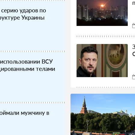
 серию ударов по
руктуре Украины
 использовании ВСУ
цированными телами
оймали мужчину в