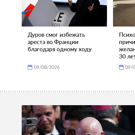
Дуров смог избежать
Психо
ареста во Франции
прич
благодаря одному ходу
желан
30 ле
09/08/2026
09/