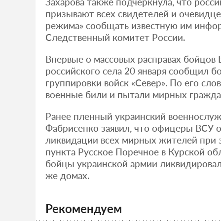
Захарова также подчеркнула, что росси
призывают всех свидетелей и очевидце
режима» сообщать известную им инфо
Следственный комитет России.
Впервые о массовых расправах бойцов
российского села 20 января сообщил б
группировки войск «Север». По его сло
военные били и пытали мирных гражда
Ранее пленный украинский военнослу
Фабрисенко заявил, что офицеры ВСУ о
ликвидации всех мирных жителей при 
пункта Русское Поречное в Курской обл
бойцы украинской армии ликвидировал
же домах.
Рекомендуем