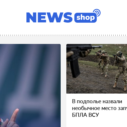
В подполье назвали
необычное место зап
БПЛА ВСУ