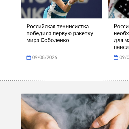
Российская теннисистка
Росси
победила первую ракетку
необх
мира Соболенко
для м
пенси
09/08/2026
09/