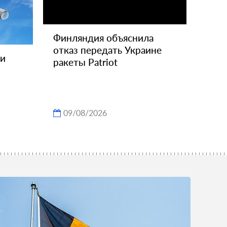
Финляндия объяснила
отказ передать Украине
ли
ракеты Patriot
09/08/2026