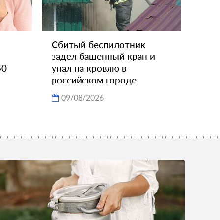
Сбитый беспилотник
и
задел башенный кран и
50
упал на кровлю в
российском городе
09/08/2026