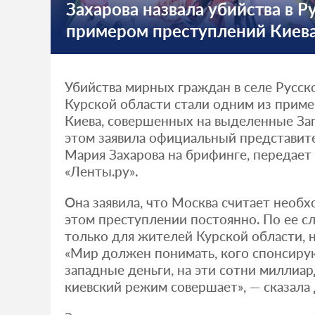
Захарова назвала убийства в 
примером преступлений Киев
Убийства мирных граждан в селе Русск
Курской области стали одним из прим
Киева, совершенных на выделенные За
этом заявила официальный представи
Мария Захарова на брифинге, передает
«Ленты.ру».
Она заявила, что Москва считает необ
этом преступлении постоянно. По ее сл
только для жителей Курской области, н
«Мир должен понимать, кого спонсирую
западные деньги, на эти сотни миллиар
киевский режим совершает», — сказала