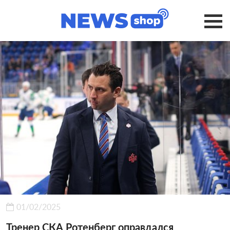
01/02/2025
Тренер СКА Ротенберг оправдался