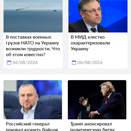
В поставках военных
В МИД хлестко
грузов НАТО на Украину
охарактеризовали
возникли трудности. Что
Украину
об этом известно?
06/08/2026
06/08/2026
Российский генерал
Трамп анонсировал
призвал казнить бойцов
политическую битву