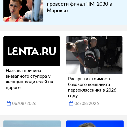
провести финал ЧМ-2030 в
Марокко
Названа причина
внезапного ступора у
Раскрыта стоимость
женщин-водителей на
базового комплекта
дороге
первоклассника в 2026
году
06/08/2026
06/08/2026