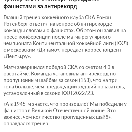
фашистами за антирекорд
Главный тренер хоккейного клуба СКА Роман
Ротенберг ответил на вопрос об антирекорде
команды словами о фашистах. Об этом он заявил на
пресс-конференции после матча регулярного
чемпионата Континентальной хоккейной лиги (КХЛ)
с московским «Динамо», передает корреспондент
«Ленты.ру».
Матч завершился победой СКА со счетом 4:3 в
овертайме. Команда установила антирекорд по
пропущенным шайбам за сезон (153), что на три
гола больше, чем предыдущий худший показатель,
установленный в сезоне КХЛ 2022/23.
«А в 1945‑м знаете, что произошло? Мы победили у
фашистов в Великой Отечественной войне. Это
важнее, чем количество пропущенных шайб», —
оправдался тренер.