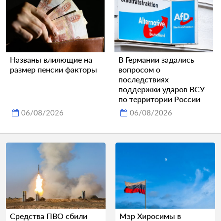
Названы влияющие на
В Германии задались
размер пенсии факторы
вопросом о
последствиях
поддержки ударов ВСУ
по территории России
06/08/2026
06/08/2026
Средства ПВО сбили
Мэр Хиросимы в