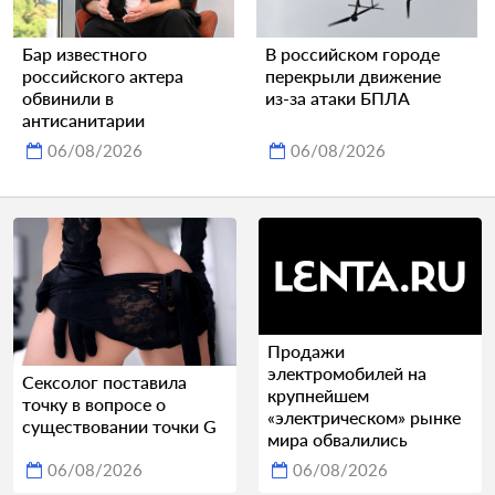
Бар известного
В российском городе
российского актера
перекрыли движение
обвинили в
из-за атаки БПЛА
антисанитарии
06/08/2026
06/08/2026
Продажи
электромобилей на
Сексолог поставила
крупнейшем
точку в вопросе о
«электрическом» рынке
существовании точки G
мира обвалились
06/08/2026
06/08/2026