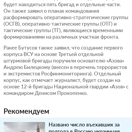
будет находиться пять бригад и отдельные части.
Он также заявил о планах командования
расформировать оперативно-стратегические группы
(ОСГВ), оперативно-тактические группы (ОТГ) и
тактические группы (ТГ), являющиеся временными
формированиями на различных участках фронта.
Ранее Бутусов также заявил, что создание первого
корпуса ВСУ на основе Третьей отдельной
штурмовой бригады поручили основателю «Азова»
Андрею Билецкому (внесен в перечень террористов
и экстремистов Росфинмониторинга). Отдельный
корпус, как отмечает журналист, будет создан на
основе 12-й бригады Национальной гвардии «Азов» с
командиром Денисом Прокопенко.
Рекомендуем
Названо число въехавших за
полгода в Россию украинцев