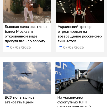
Бывшая жена экс-главы
Украинский тренер
Банка Москвы в
отреагировал на
откровенном виде
возвращение российских
прогулялась по городу
гимнастов
07/08/2026
07/08/2026
ВСУ попытались
На украинских
атаковать Крым
сухопутных КПП
начался серьезный