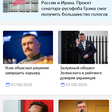
России и Ирана. Проект
сенатора-русофоба Грэма смог
получить большинство голосов
Усик объяснил решение
Залужный обошел
завершить карьеру
Зеленского в рейтинге
доверия украинцев
07/08/2026
07/08/2026