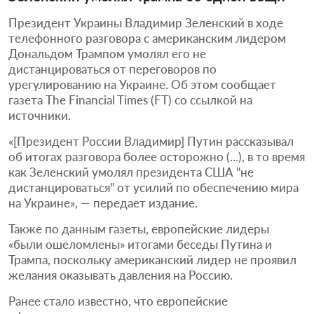
Президент Украины Владимир Зеленский в ходе
телефонного разговора с американским лидером
Дональдом Трампом умолял его не
дистанцироваться от переговоров по
урегулированию на Украине. Об этом сообщает
газета The Financial Times (FT) со ссылкой на
источники.
«[Президент России Владимир] Путин рассказывал
об итогах разговора более осторожно (...), в то время
как Зеленский умолял президента США "не
дистанцироваться" от усилий по обеспечению мира
на Украине», — передает издание.
Также по данным газеты, европейские лидеры
«были ошеломлены» итогами беседы Путина и
Трампа, поскольку американский лидер не проявил
желания оказывать давления на Россию.
Ранее стало известно, что европейские