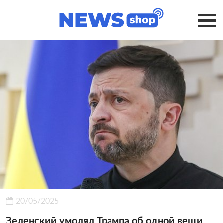
20/05/2025
Зеленский умолял Трампа об одной вещи