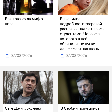
Врач развеяла миф о
Выяснились
пиве
подробности зверской
расправы над четырьмя
студентами. Человека,
которого в ней
обвинили, не пугает
даже смертная казнь
07/08/2026
07/08/2026
Сын Джигарханяна
В Сербии испугались