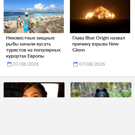
Неизвестные хищные
Глава Blue Origin назвал
рыбы начали кусать
причину взрыва New
туристов на популярных
Glenn
курортах Европы
07/08/2026
07/08/2026
Королеву красоты
Гималайский медведь
обвинили в расизме и
устроил эротичные