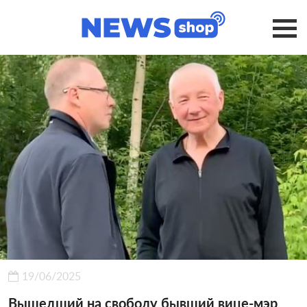
19/06/2025
Вышедший на свободу бывший вице-мэр