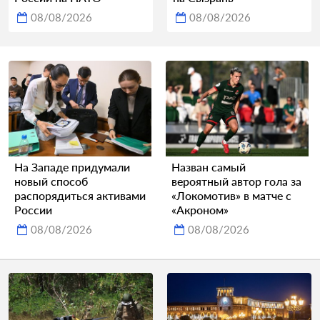
08/08/2026
08/08/2026
На Западе придумали
Назван самый
новый способ
вероятный автор гола за
распорядиться активами
«Локомотив» в матче с
России
«Акроном»
08/08/2026
08/08/2026