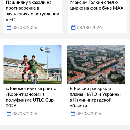
Пашиняну указали на
Максим Галкин спел о
противоречие в
цирке на фоне букв MAX
заявлениях о вступлении
в ЕС
08/08/2026
08/08/2026
«Локомотив» сыграет с
В России раскрыли
«Коринтиансом» в
планы НАТО и Украины
полуфинале UTLC Cup-
в Калининградской
2026
области
08/08/2026
08/08/2026