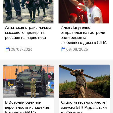
Азиатская страна начала
Илья Лагутенко
массового проверять
отправился на гастроли
россиян на наркотики
ради ремонта
сгоревшего дома в США
08/08/2026
08/08/2026
В Эстонии оценили
Стало известно о месте
вероятность нападения
запуска БПЛА для атаки
России на НАТО
на Сызрань