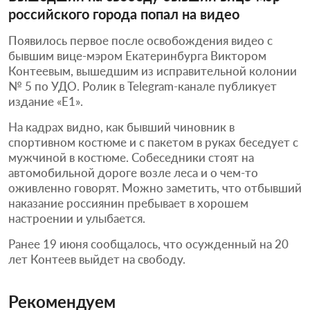
российского города попал на видео
Появилось первое после освобождения видео с
бывшим вице-мэром Екатеринбурга Виктором
Контеевым, вышедшим из исправительной колонии
№ 5 по УДО. Ролик в Telegram-канале публикует
издание «Е1».
На кадрах видно, как бывший чиновник в
спортивном костюме и с пакетом в руках беседует с
мужчиной в костюме. Собеседники стоят на
автомобильной дороге возле леса и о чем-то
оживленно говорят. Можно заметить, что отбывший
наказание россиянин пребывает в хорошем
настроении и улыбается.
Ранее 19 июня сообщалось, что осужденный на 20
лет Контеев выйдет на свободу.
Рекомендуем