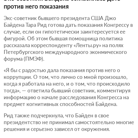
против него показания
Экс-советник бывшего президента США Джо
Байдена Тара Рид готова дать показания Конгрессу в
случае, если он гипотетически заинтересуется ее
фигурой. Об этом бывшая помощница политика
рассказала корреспонденту «Ленты.ру» на полях
Петербургского международного эконмического
форума (ПМЭФ).
«Я бы с радостью дала показания против него о
коррупции. О том, что лично со мной произошло,
когда я работала на него, и о том, что происходило
тогда», — ответила бывший советник, комментируя
информацию о начале расследования Конгресса на
предмет когнитивных способностей Байдена.
Рид также подчеркнула, что Байден в свое
президентство не принимал самостоятельно многие
решения и серьезно зависел от окружения.