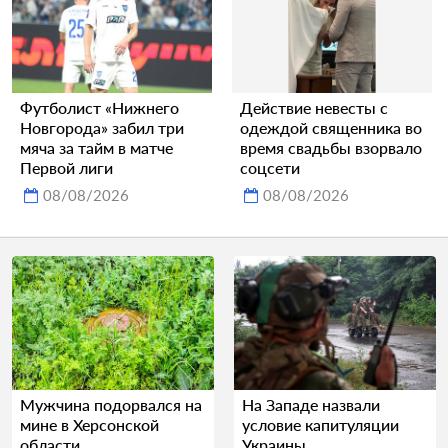
Футболист «Нижнего
Действие невесты с
Новгорода» забил три
одеждой священника во
мяча за тайм в матче
время свадьбы взорвало
Первой лиги
соцсети
08/08/2026
08/08/2026
Мужчина подорвался на
На Западе назвали
мине в Херсонской
условие капитуляции
области
Украины