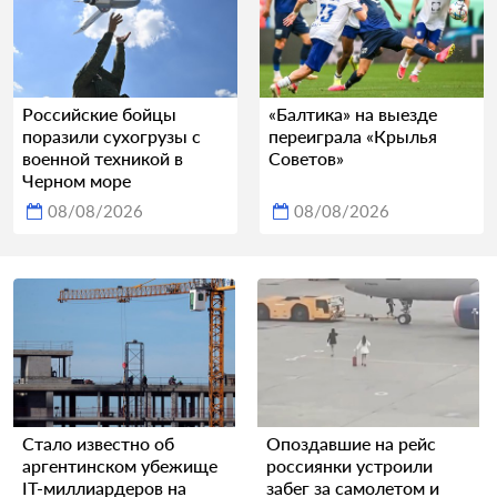
Российские бойцы
«Балтика» на выезде
поразили сухогрузы с
переиграла «Крылья
военной техникой в
Советов»
Черном море
08/08/2026
08/08/2026
Стало известно об
Опоздавшие на рейс
аргентинском убежище
россиянки устроили
IT-миллиардеров на
забег за самолетом и