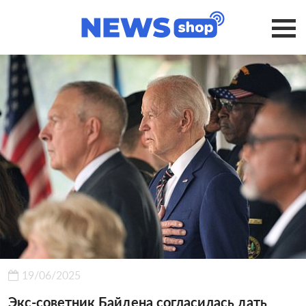
19/06/2025
Экс-советник Байдена согласилась дать