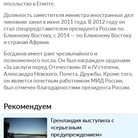
посольство в Египте.
Должность заместителя министра иностранных дел
чиновник занял в июне 2011 года. В 2012 году он
стал спецпредставителем президента России по
Ближнему Востоку, с 2014 — по Ближнему Востоку
и странам Африки.
Богданов имеет ранг чрезвычайного и
полномочного посла. Он был награжден орденами
«За заслуги перед Отечеством» III и IV степени,
Александра Невского, Почета, Дружбы. Кроме того,
он является почетным работником МИД России,
был отмечен благодарностями президента России.
Рекомендуем
Гренландия выступила с
«серьезным
предупреждением»