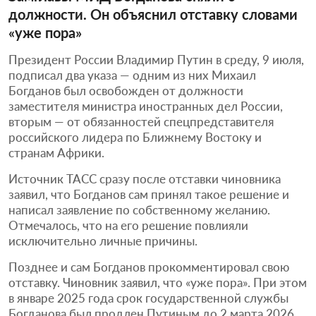
должности. Он объяснил отставку словами
«уже пора»
Президент России Владимир Путин в среду, 9 июля,
подписал два указа — одним из них Михаил
Богданов был освобожден от должности
заместителя министра иностранных дел России,
вторым — от обязанностей спецпредставителя
российского лидера по Ближнему Востоку и
странам Африки.
Источник ТАСС сразу после отставки чиновника
заявил, что Богданов сам принял такое решение и
написал заявление по собственному желанию.
Отмечалось, что на его решение повлияли
исключительно личные причины.
Позднее и сам Богданов прокомментировал свою
отставку. Чиновник заявил, что «уже пора». При этом
в январе 2025 года срок государственной службы
Богданова был продлен Путиным до 2 марта 2026