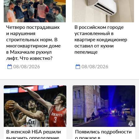
Четверо пострадавших
В российском городе
и нарушения
установленный в
строительных норм. В
квартире кондиционер
многоквартирном доме
оставил от кухни
в Махачкале рухнул
пепелище
лифт. Что известно?
08/08/2026
08/08/2026
В женской НБА решили
Появились подробности
выяснить определение
о пожаре в