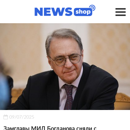
09/07/2025
Замглавы МИД Богданова сняли с