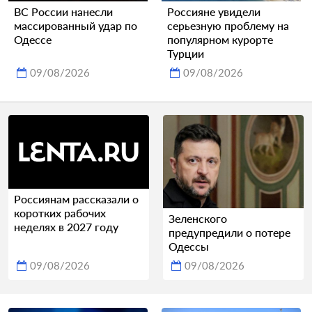
ВС России нанесли
Россияне увидели
массированный удар по
серьезную проблему на
Одессе
популярном курорте
Турции
09/08/2026
09/08/2026
Россиянам рассказали о
коротких рабочих
Зеленского
неделях в 2027 году
предупредили о потере
Одессы
09/08/2026
09/08/2026