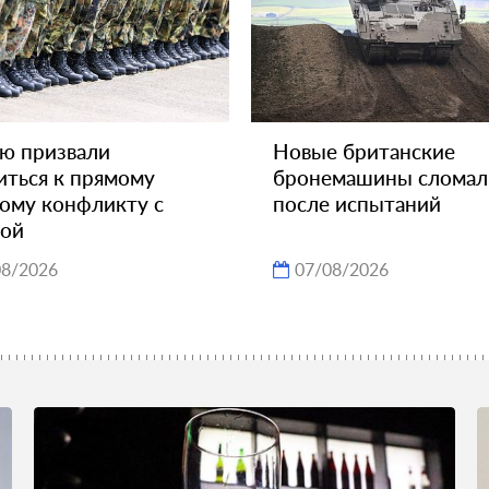
ю призвали
Новые британские
иться к прямому
бронемашины сломал
ому конфликту с
после испытаний
пой
08/2026
07/08/2026