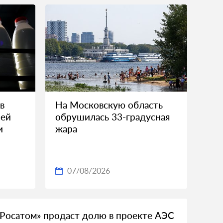
в
На Московскую область
лей
обрушилась 33-градусная
и
жара
07/08/2026
«Росатом» продаст долю в проекте АЭС