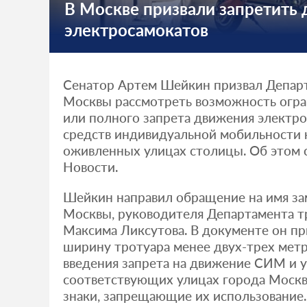
В Москве призвали запретить
электросамокатов
Сенатор Артем Шейкин призвал Депар
Москвы рассмотреть возможность огра
или полного запрета движения электро
средств индивидуальной мобильности н
оживленных улицах столицы. Об этом
Новости.
Шейкин направил обращение на имя за
Москвы, руководителя Департамента т
Максима Ликсутова. В документе он пр
ширину тротуара менее двух-трех метр
введения запрета на движение СИМ и у
соответствующих улицах города Моск
знаки, запрещающие их использование.