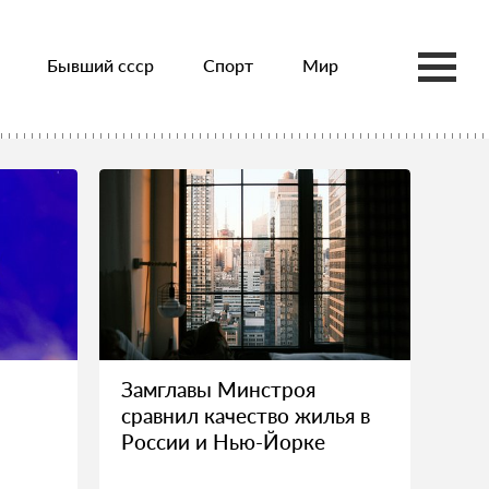
Бывший ссср
Спорт
Мир
Замглавы Минстроя
сравнил качество жилья в
России и Нью-Йорке