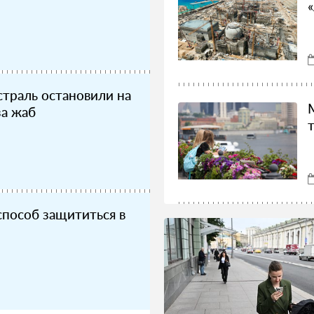
траль остановили на
за жаб
способ защититься в