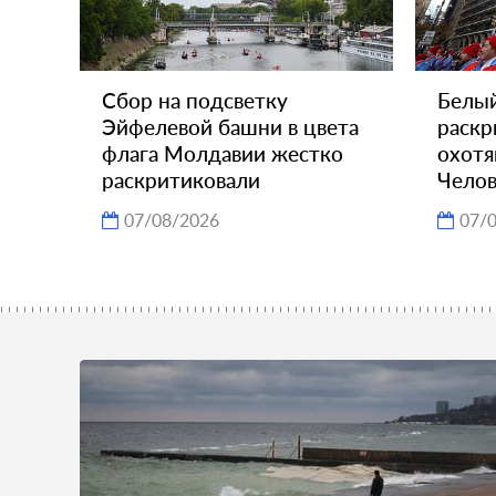
Сбор на подсветку
Белы
Эйфелевой башни в цвета
раскр
флага Молдавии жестко
охотя
раскритиковали
Челов
07/08/2026
07/