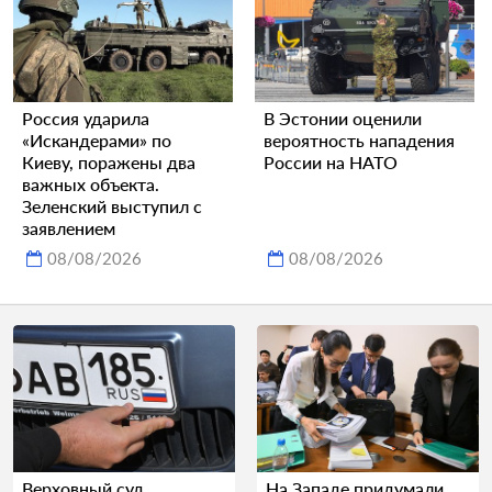
Россия ударила
В Эстонии оценили
«Искандерами» по
вероятность нападения
Киеву, поражены два
России на НАТО
важных объекта.
Зеленский выступил с
заявлением
08/08/2026
08/08/2026
Верховный суд
На Западе придумали