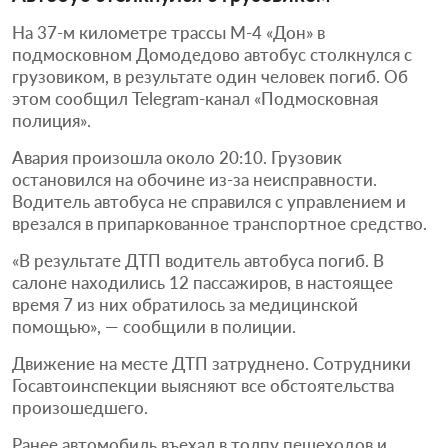
На 37-м километре трассы М-4 «Дон» в
подмосковном Домодедово автобус столкнулся с
грузовиком, в результате один человек погиб. Об
этом сообщил Telegram-канал «Подмосковная
полиция».
Авария произошла около 20:10. Грузовик
остановился на обочине из-за неисправности.
Водитель автобуса не справился с управлением и
врезался в припаркованное транспортное средство.
«В результате ДТП водитель автобуса погиб. В
салоне находились 12 пассажиров, в настоящее
время 7 из них обратилось за медицинской
помощью», — сообщили в полиции.
Движение на месте ДТП затруднено. Сотрудники
Госавтоинспекции выясняют все обстоятельства
произошедшего.
Ранее автомобиль въехал в толпу пешеходов и