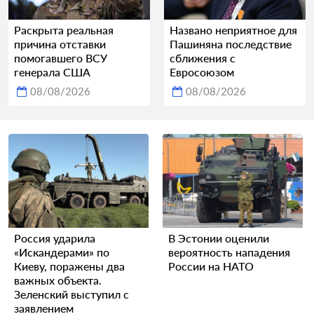
Раскрыта реальная
Названо неприятное для
причина отставки
Пашиняна последствие
помогавшего ВСУ
сближения с
генерала США
Евросоюзом
08/08/2026
08/08/2026
Россия ударила
В Эстонии оценили
«Искандерами» по
вероятность нападения
Киеву, поражены два
России на НАТО
важных объекта.
Зеленский выступил с
заявлением