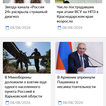
Звезда канала «Россия
Число пострадавших
24» раскрыла страшный
при атаке ВСУ на НПЗ в
диагноз
Краснодарском крае
возросло
08/08/2026
08/08/2026
В Минобороны
В Армении упрекнули
доложили о взятии еще
Пашиняна в
одного населенного
несамостоятельности
пункта Россией в
Харьковской области
08/08/2026
08/08/2026