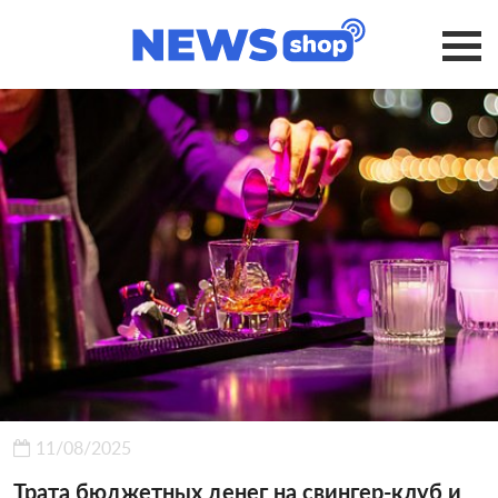
11/08/2025
Трата бюджетных денег на свингер-клуб и