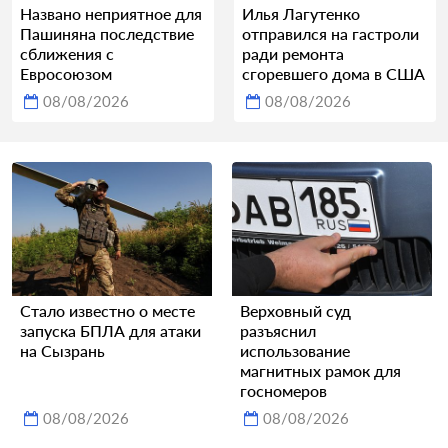
Названо неприятное для
Илья Лагутенко
Пашиняна последствие
отправился на гастроли
сближения с
ради ремонта
Евросоюзом
сгоревшего дома в США
08/08/2026
08/08/2026
Стало известно о месте
Верховный суд
запуска БПЛА для атаки
разъяснил
на Сызрань
использование
магнитных рамок для
госномеров
08/08/2026
08/08/2026