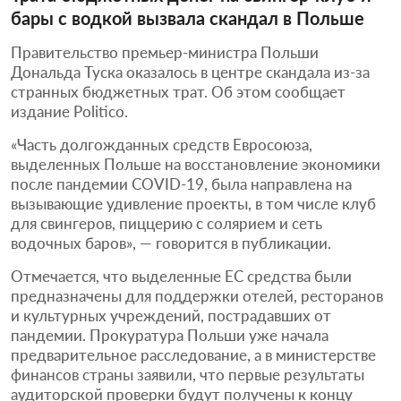
бары с водкой вызвала скандал в Польше
Правительство премьер-министра Польши
Дональда Туска оказалось в центре скандала из-за
странных бюджетных трат. Об этом сообщает
издание Politico.
«Часть долгожданных средств Евросоюза,
выделенных Польше на восстановление экономики
после пандемии COVID-19, была направлена на
вызывающие удивление проекты, в том числе клуб
для свингеров, пиццерию с солярием и сеть
водочных баров», — говорится в публикации.
Отмечается, что выделенные ЕС средства были
предназначены для поддержки отелей, ресторанов
и культурных учреждений, пострадавших от
пандемии. Прокуратура Польши уже начала
предварительное расследование, а в министерстве
финансов страны заявили, что первые результаты
аудиторской проверки будут получены к концу