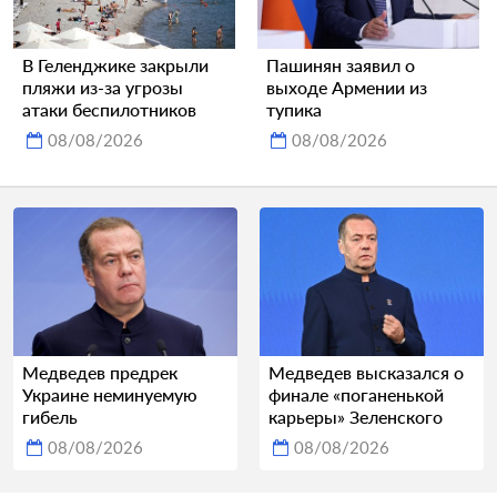
В Геленджике закрыли
Пашинян заявил о
пляжи из-за угрозы
выходе Армении из
атаки беспилотников
тупика
08/08/2026
08/08/2026
Медведев предрек
Медведев высказался о
Украине неминуемую
финале «поганенькой
гибель
карьеры» Зеленского
08/08/2026
08/08/2026