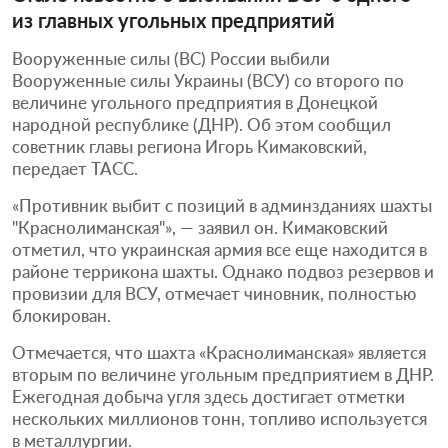
из главных угольных предприятий
Вооруженные силы (ВС) России выбили
Вооруженные силы Украины (ВСУ) со второго по
величине угольного предприятия в Донецкой
народной республике (ДНР). Об этом сообщил
советник главы региона Игорь Кимаковский,
передает ТАСС.
«Противник выбит с позиций в админзданиях шахты
"Краснолиманская"», — заявил он. Кимаковский
отметил, что украинская армия все еще находится в
районе террикона шахты. Однако подвоз резервов и
провизии для ВСУ, отмечает чиновник, полностью
блокирован.
Отмечается, что шахта «Краснолиманская» является
вторым по величине угольным предприятием в ДНР.
Ежегодная добыча угля здесь достигает отметки
нескольких миллионов тонн, топливо используется
в металлургии.