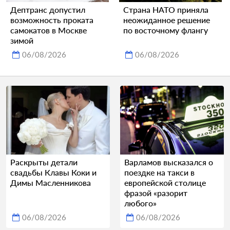
Дептранс допустил
Страна НАТО приняла
возможность проката
неожиданное решение
самокатов в Москве
по восточному флангу
зимой
06/08/2026
06/08/2026
Раскрыты детали
Варламов высказался о
свадьбы Клавы Коки и
поездке на такси в
Димы Масленникова
европейской столице
фразой «разорит
любого»
06/08/2026
06/08/2026