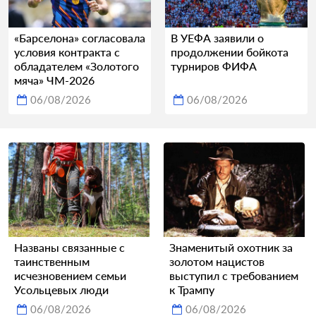
«Барселона» согласовала
В УЕФА заявили о
условия контракта с
продолжении бойкота
обладателем «Золотого
турниров ФИФА
мяча» ЧМ-2026
06/08/2026
06/08/2026
Названы связанные с
Знаменитый охотник за
таинственным
золотом нацистов
исчезновением семьи
выступил с требованием
Усольцевых люди
к Трампу
06/08/2026
06/08/2026