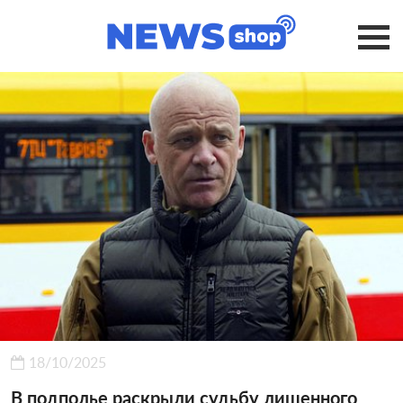
18/10/2025
В подполье раскрыли судьбу лишенного