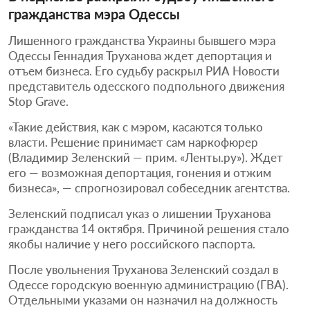
гражданства мэра Одессы
Лишенного гражданства Украины бывшего мэра
Одессы Геннадия Труханова ждет депортация и
отъем бизнеса. Его судьбу раскрыл РИА Новости
представитель одесского подпольного движения
Stop Grave.
«Такие действия, как с мэром, касаются только
власти. Решение принимает сам наркофюрер
(Владимир Зеленский — прим. «Ленты.ру»). Ждет
его — возможная депортация, гонения и отжим
бизнеса», — спрогнозировал собеседник агентства.
Зеленский подписал указ о лишении Труханова
гражданства 14 октября. Причиной решения стало
якобы наличие у него российского паспорта.
После увольнения Труханова Зеленский создал в
Одессе городскую военную администрацию (ГВА).
Отдельными указами он назначил на должность