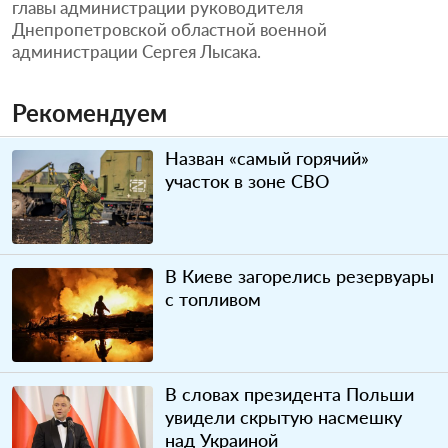
главы администрации руководителя
Днепропетровской областной военной
администрации Сергея Лысака.
Рекомендуем
Назван «самый горячий»
участок в зоне СВО
В Киеве загорелись резервуары
с топливом
В словах президента Польши
увидели скрытую насмешку
над Украиной