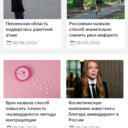
Пензенская область
Россиянам назвали
подверглась ракетной
способ значительно
атаке
снизить риск инфаркта
08/08/2026
08/08/2026
Врач назвала способ
Косметическую
повысить точность
компанию известного
«календарного» метода
блогера ликвидируют в
контрацепции
России
08/08/2026
08/08/2026