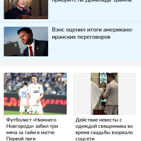
Вэнс оценил итоги американо-
иранских переговоров
Футболист «Нижнего
Действие невесты с
Новгорода» забил три
одеждой священника во
мяча за тайм в матче
время свадьбы взорвало
Первой лиги
соцсети