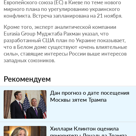
Европейского союза (ЕС) в Киеве по теме нового
мирного плана по урегулированию украинского
конфликта. Встреча запланирована на 21 ноября.
Кроме того, эксперт аналитической компании
Eurasia Group Муджтаба Рахман указал, что
разработанный США план по Украине показывает,
что в Белом доме существуют «очень влиятельные
силы», ставящие интересы России выше интересов
западных союзников.
Рекомендуем
Дан прогноз о дате посещения
Москвы зятем Трампа
Хиллари Клинтон оценила
приоритеты Дональда Трампа