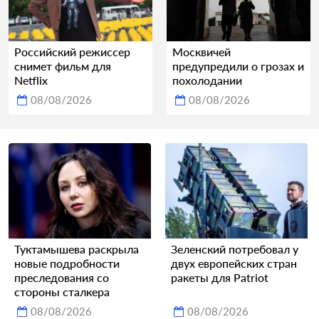
Российский режиссер
Москвичей
снимет фильм для
предупредили о грозах и
Netflix
похолодании
08/08/2026
08/08/2026
Туктамышева раскрыла
Зеленский потребовал у
новые подробности
двух европейских стран
преследования со
ракеты для Patriot
стороны сталкера
08/08/2026
08/08/2026