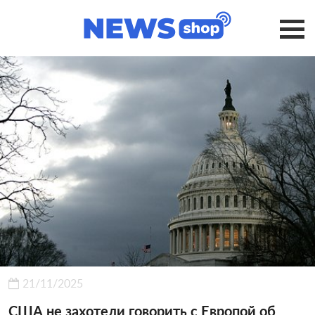
21/11/2025
США не захотели говорить с Европой об