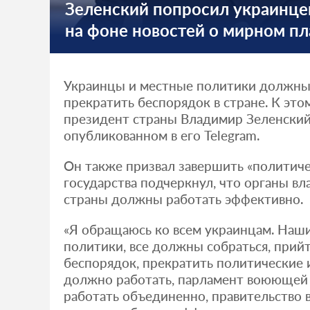
Зеленский попросил украинцев
на фоне новостей о мирном п
Украинцы и местные политики должны 
прекратить беспорядок в стране. К это
президент страны Владимир Зеленский
опубликованном в его Telegram.
Он также призвал завершить «политиче
государства подчеркнул, что органы в
страны должны работать эффективно.
«Я обращаюсь ко всем украинцам. Наши
политики, все должны собраться, прийт
беспорядок, прекратить политические 
должно работать, парламент воюющей
работать объединенно, правительство