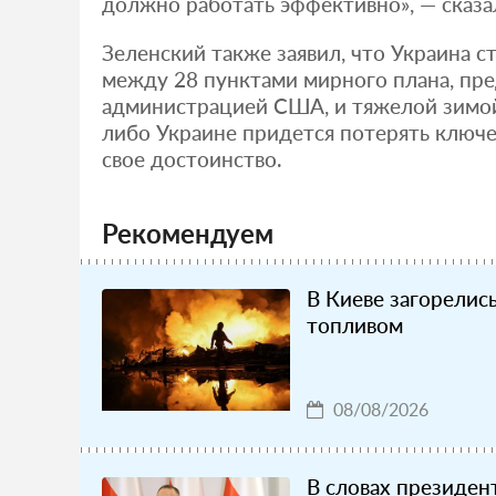
должно работать эффективно», — сказа
Зеленский также заявил, что Украина 
между 28 пунктами мирного плана, пр
администрацией США, и тяжелой зимой.
либо Украине придется потерять ключе
свое достоинство.
Рекомендуем
В Киеве загорелис
топливом
08/08/2026
В словах президен