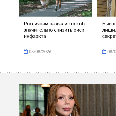
Россиянам назвали способ
Бывш
значительно снизить риск
лишил
инфаркта
секр
08/08/2026
08/