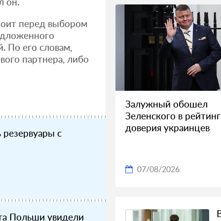
л он.
стоит перед выбором
едложенного
 По его словам,
вого партнера, либо
Залужный обошел
Зеленского в рейтинг
доверия украинцев
ь резервуары с
07/08/2026
та Польши увидели