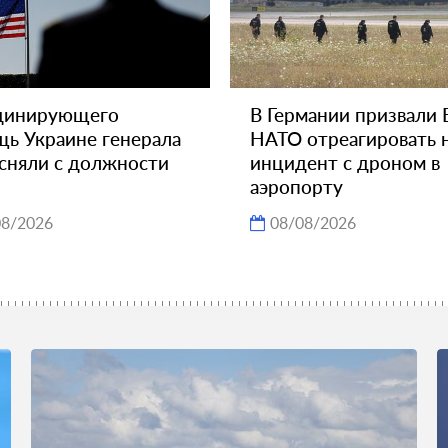
динирующего
В Германии призвали 
ь Украине генерала
НАТО отреагировать 
няли с должности
инцидент с дроном в
аэропорту
08/2026
08/08/2026