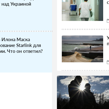
 над Украиной
а Илона Маска
вание Starlink для
ии. Что он ответил?