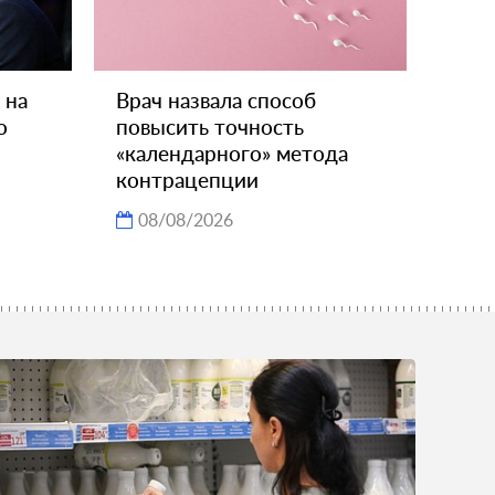
 на
Врач назвала способ
о
повысить точность
«календарного» метода
контрацепции
08/08/2026