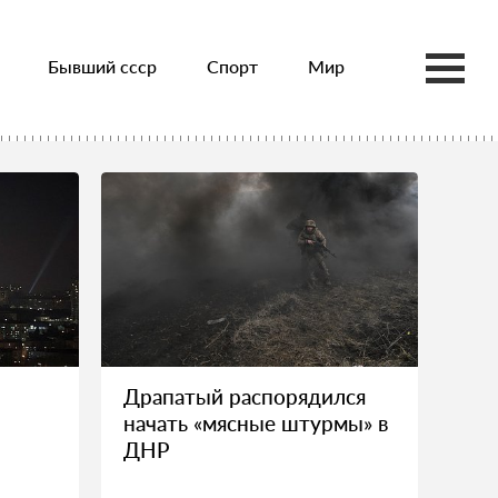
Бывший ссср
Спорт
Мир
Драпатый распорядился
начать «мясные штурмы» в
ДНР