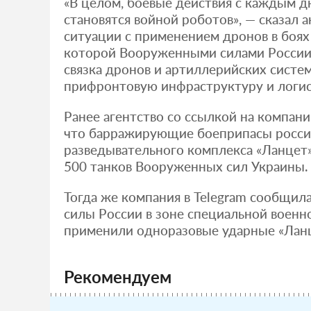
«В целом, боевые действия с каждым д
становятся войной роботов», — сказал 
ситуации с применением дронов в боях 
которой Вооруженными силами России
связка дронов и артиллерийских систе
прифронтовую инфраструктуру и логис
Ранее агентство со ссылкой на компан
что барражирующие боеприпасы росси
разведывательного комплекса «Ланцет
500 танков Вооруженных сил Украины.
Тогда же компания в Telegram сообщил
силы России в зоне специальной военн
применили одноразовые ударные «Лан
Рекомендуем