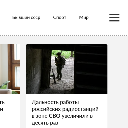
Бывший ссср
Спорт
Мир
ть
Дальность работы
ни
российских радиостанций
в зоне СВО увеличили в
десять раз