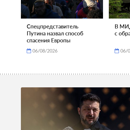
Спецпредставитель
В МИ
Путина назвал способ
с обр
спасения Европы
06/08/2026
06/