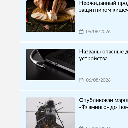
Неожиданный прод
защитником кишеч
06/08/2026
Названы опасные 
устройства
06/08/2026
Опубликован марш
«Фламинго» до Тю