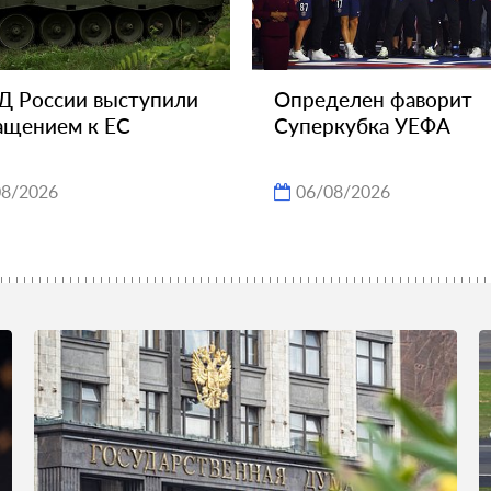
Д России выступили
Определен фаворит
ащением к ЕС
Суперкубка УЕФА
08/2026
06/08/2026