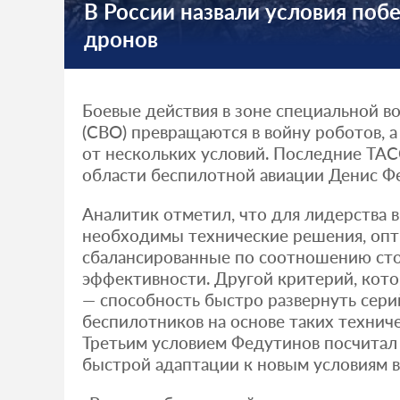
В России назвали условия поб
дронов
Боевые действия в зоне специальной в
(СВО) превращаются в войну роботов, а
от нескольких условий. Последние ТАСС
области беспилотной авиации Денис Ф
Аналитик отметил, что для лидерства 
необходимы технические решения, оп
сбалансированные по соотношению ст
эффективности. Другой критерий, кот
— способность быстро развернуть сер
беспилотников на основе таких технич
Третьим условием Федутинов посчитал
быстрой адаптации к новым условиям в