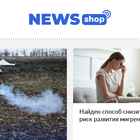
Найден способ снизи
риск развития мигре