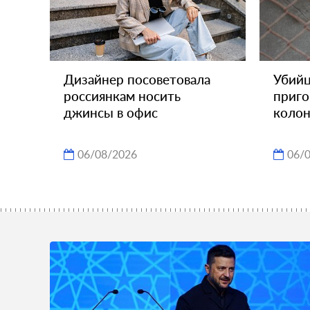
Дизайнер посоветовала
Убийц
россиянкам носить
приго
джинсы в офис
коло
06/08/2026
06/