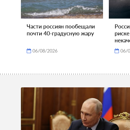
Части россиян пообещали
Росси
почти 40-градусную жару
риске
некач
06/08/2026
06/