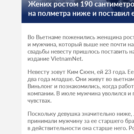
Жених ростом 190 сантиметро
на полметра ниже и поставил е
Во Вьетнаме поженились женщина рос
и мужчина, который выше нее почти на
свадьбы невесту пришлось поставить н
издание VietnamNet.
Невесту зовут Ким Сюен, ей 23 года. Ее
два года младше. Они живут во вьетна
Виньлонг и познакомились, когда рабо
компании. В июле мужчина уволился и п
чувствах.
Поскольку девушка значительно ниже,
принимали мужчину за ее старшего бра
в действительности она старше него. 