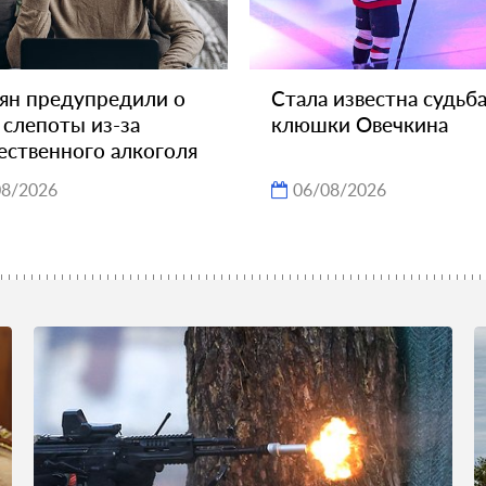
ян предупредили о
Стала известна судьб
 слепоты из-за
клюшки Овечкина
ественного алкоголя
08/2026
06/08/2026