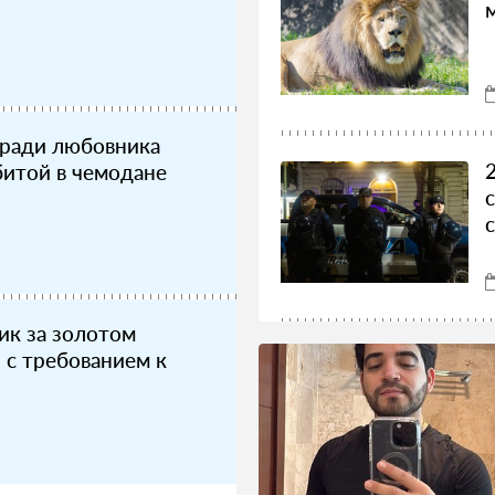
ради любовника
итой в чемодане
ик за золотом
 с требованием к