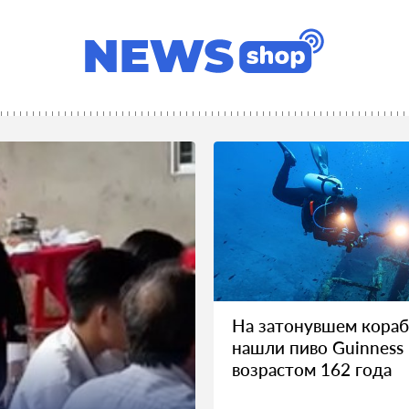
На затонувшем кора
нашли пиво Guinness
возрастом 162 года