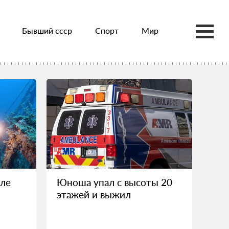
Бывший ссср
Спорт
Мир
бле
Юноша упал с высоты 20
этажей и выжил