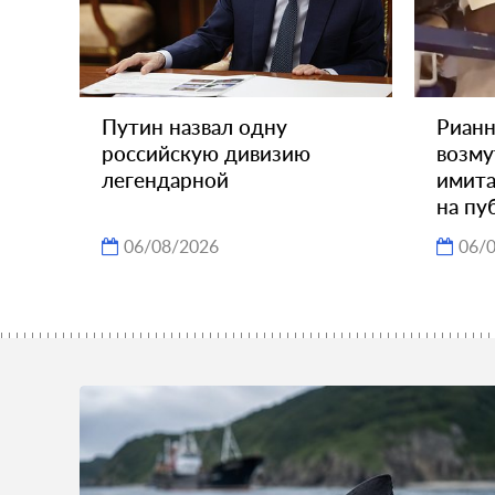
Путин назвал одну
Рианн
российскую дивизию
возму
легендарной
имита
на пу
06/08/2026
06/