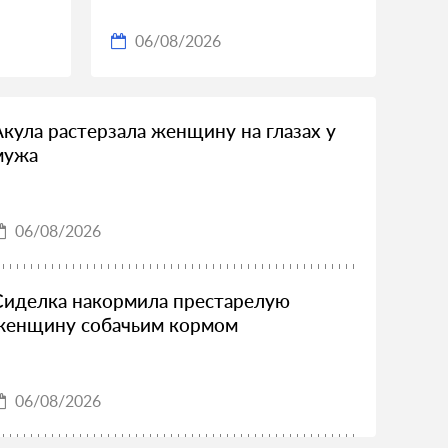
06/08/2026
Акула растерзала женщину на глазах у
мужа
06/08/2026
Сиделка накормила престарелую
женщину собачьим кормом
06/08/2026