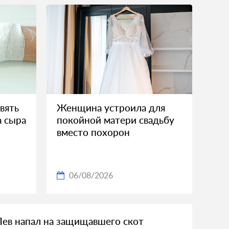
вять
Женщина устроила для
а сыра
покойной матери свадьбу
вместо похорон
06/08/2026
Лев напал на защищавшего скот