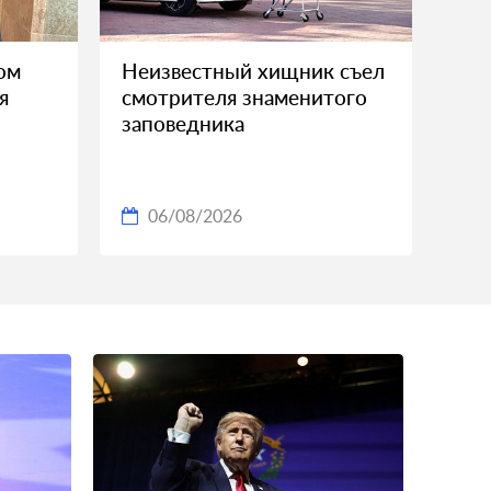
ом
Неизвестный хищник съел
я
смотрителя знаменитого
заповедника
06/08/2026