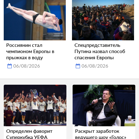
Россиянин стал
Спецпредставитель
чемпионом Европы в
Путина назвал способ
прыжках в воду
спасения Европы
06/08/2026
06/08/2026
Определен фаворит
Раскрыт заработок
Суперкубка УЕФА
ведущего шоу «Голос»