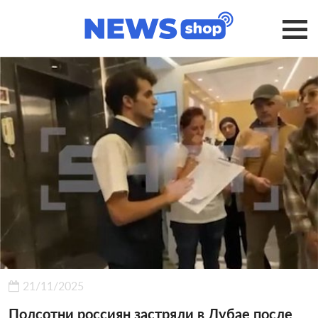
21/11/2025
Полсотни россиян застряли в Дубае после