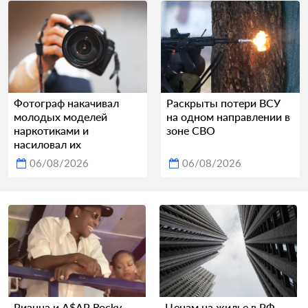
Фотограф накачивал
Раскрыты потери ВСУ
молодых моделей
на одном направлении в
наркотиками и
зоне СВО
насиловал их
06/08/2026
06/08/2026
Рианна и A$AP Rocky
Ценам на жилье в РФ