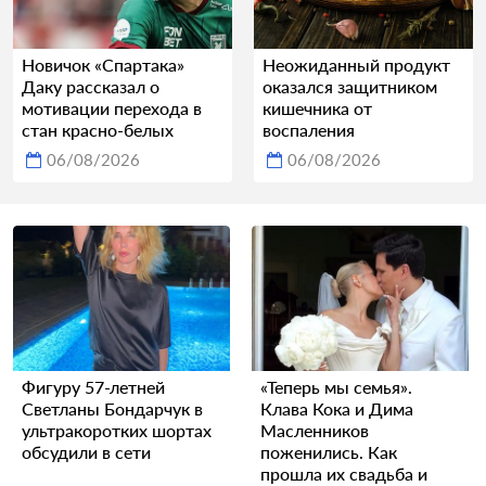
Новичок «Спартака»
Неожиданный продукт
Даку рассказал о
оказался защитником
мотивации перехода в
кишечника от
стан красно-белых
воспаления
06/08/2026
06/08/2026
Фигуру 57-летней
«Теперь мы семья».
Светланы Бондарчук в
Клава Кока и Дима
ультракоротких шортах
Масленников
обсудили в сети
поженились. Как
прошла их свадьба и