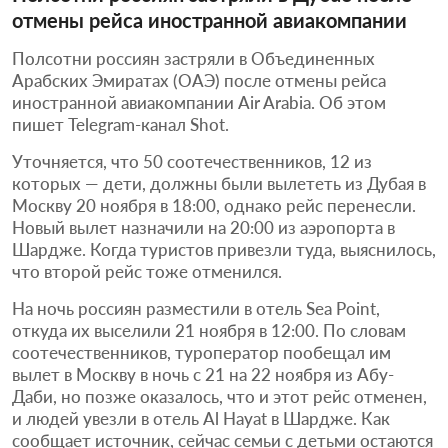
отмены рейса иностранной авиакомпании
Полсотни россиян застряли в Объединенных
Арабских Эмиратах (ОАЭ) после отмены рейса
иностранной авиакомпании Air Arabia. Об этом
пишет Telegram-канал Shot.
Уточняется, что 50 соотечественников, 12 из
которых — дети, должны были вылететь из Дубая в
Москву 20 ноября в 18:00, однако рейс перенесли.
Новый вылет назначили на 20:00 из аэропорта в
Шардже. Когда туристов привезли туда, выяснилось,
что второй рейс тоже отменился.
На ночь россиян разместили в отель Sea Point,
откуда их выселили 21 ноября в 12:00. По словам
соотечественников, туроператор пообещал им
вылет в Москву в ночь с 21 на 22 ноября из Абу-
Даби, но позже оказалось, что и этот рейс отменен,
и людей увезли в отель Al Hayat в Шардже. Как
сообщает источник, сейчас семьи с детьми остаются