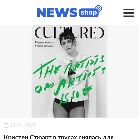
21/11/2025
Кристен Стюарт в трусах снялась для