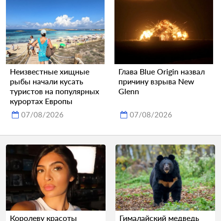
Неизвестные хищные
Глава Blue Origin назвал
рыбы начали кусать
причину взрыва New
туристов на популярных
Glenn
курортах Европы
07/08/2026
07/08/2026
Королеву красоты
Гималайский медведь