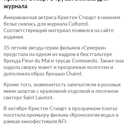
журнала
Американская актриса Кристен Стюарт в нижнем
белье снялась для журнала Cultured.
Соответствующий материал появился на сайте
издания.
35-летняя звезда серии фильмов «Сумерки»
предстала на одном из кадров в бюстгальтере
бренда Fleur du Mal и трусах Commando. Также она
надела сверху жакет и прозрачные колготки и
дополнила образ брошью Chanel.
Кроме того, знаменитость запечатлели в розовых
мини-шортах с кружевной отделкой и песочном
свитере Saint Laurent.
В октябре Кристен Стюарт в прозрачном платье
посетила премьеру фильма «Хронология воды» в
рамках кинофестиваля AFI.