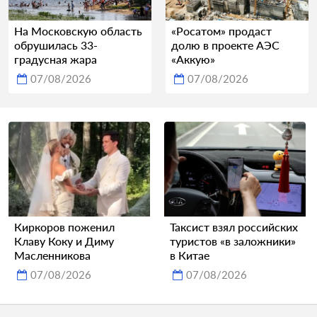
На Московскую область
«Росатом» продаст
обрушилась 33-
долю в проекте АЭС
градусная жара
«Аккую»
07/08/2026
07/08/2026
Киркоров поженил
Таксист взял российских
Клаву Коку и Диму
туристов «в заложники»
Масленникова
в Китае
07/08/2026
07/08/2026