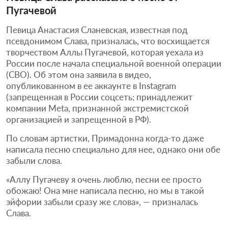
Пугачевой
Певица Анастасия Сланевская, известная под
псевдонимом Слава, призналась, что восхищается
творчеством Аллы Пугачевой, которая уехала из
России после начала специальной военной операции
(СВО). Об этом она заявила в видео,
опубликованном в ее аккаунте в Instagram
(запрещенная в России соцсеть; принадлежит
компании Meta, признанной экстремистской
организацией и запрещенной в РФ).
По словам артистки, Примадонна когда-то даже
написала песню специально для нее, однако они обе
забыли слова.
«Аллу Пугачеву я очень люблю, песни ее просто
обожаю! Она мне написала песню, но мы в такой
эйфории забыли сразу же слова», — призналась
Слава.