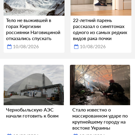
Тело не выжившей в
22-летний парень
горах Киргизии
рассказал о симптомах
россиянки Наговициной
одного из самых редких
отказались спускать
видов рака почки
10/08/2026
10/08/2026
Чернобыльскую АЭС
Стало известно о
начали готовить к боям
массированном ударе по
крупнейшему городу на
востоке Украины