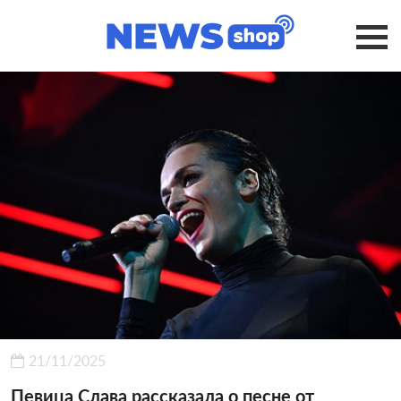
21/11/2025
Певица Слава рассказала о песне от