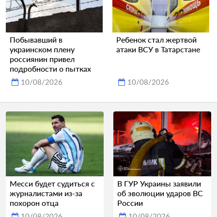
Побывавший в
Ребенок стал жертвой
украинском плену
атаки ВСУ в Татарстане
россиянин привел
подробности о пытках
10/08/2026
10/08/2026
Месси будет судиться с
В ГУР Украины заявили
журналистами из-за
об эволюции ударов ВС
похорон отца
России
10/08/2026
10/08/2026