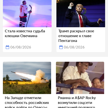
Стала известна судьба
Трамп раскрыл свое
клюшки Овечкина
отношение к главе
Пентагона
06/08/2026
06/08/2026
На Западе отметили
Рианна и A$AP Rocky
способность российских
возмутили соцсети
войск дойти до Одессы
имитацией полового