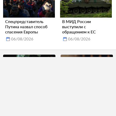
Спецпредставитель
В МИД России
Путина назвал способ
выступили с
спасения Европы
обращением к ЕС
06/08/2026
06/08/2026
Раскрыт заработок
Зеленский посетит
ведущего шоу «Голос»
Сербию
06/08/2026
06/08/2026