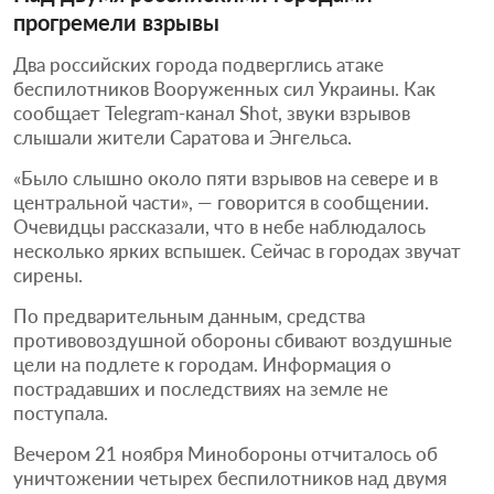
прогремели взрывы
Два российских города подверглись атаке
беспилотников Вооруженных сил Украины. Как
сообщает Telegram-канал Shot, звуки взрывов
слышали жители Саратова и Энгельса.
«Было слышно около пяти взрывов на севере и в
центральной части», — говорится в сообщении.
Очевидцы рассказали, что в небе наблюдалось
несколько ярких вспышек. Сейчас в городах звучат
сирены.
По предварительным данным, средства
противовоздушной обороны сбивают воздушные
цели на подлете к городам. Информация о
пострадавших и последствиях на земле не
поступала.
Вечером 21 ноября Минобороны отчиталось об
уничтожении четырех беспилотников над двумя