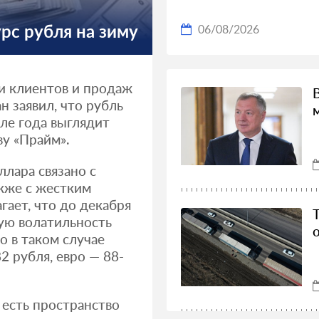
рс рубля на зиму
06/08/2026
и клиентов и продаж
 заявил, что рубль
ле года выглядит
ву «Прайм».
лара связано с
кже с жестким
гает, что до декабря
ую волатильность
о в таком случае
2 рубля, евро — 88-
 есть пространство