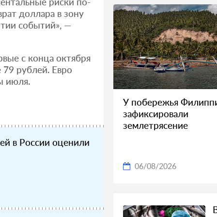
ентальные риски по-
рат доллара в зону
тии событий», —
рвые с конца октября
 79 рублей. Евро
ы июля.
У побережья Филипп
зафиксировали
землетрясение
ей в России оценили
06/08/2026