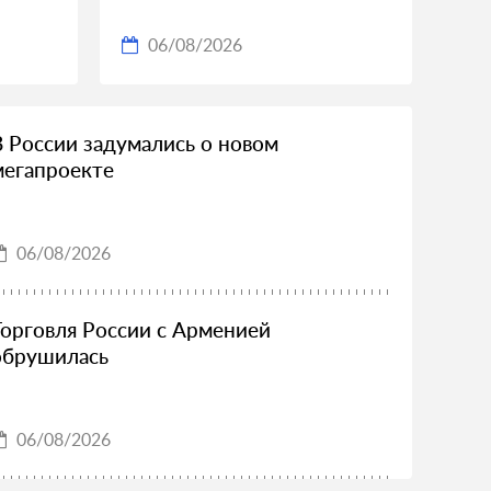
06/08/2026
В России задумались о новом
мегапроекте
06/08/2026
Торговля России с Арменией
обрушилась
06/08/2026