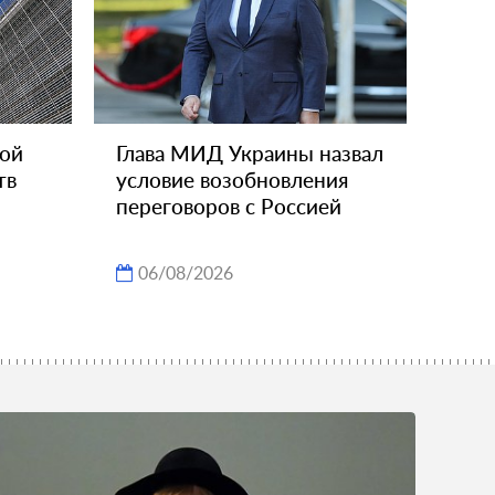
вой
Глава МИД Украины назвал
тв
условие возобновления
переговоров с Россией
06/08/2026