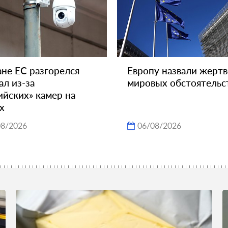
ане ЕС разгорелся
Европу назвали жерт
ал из-за
мировых обстоятельс
ийских» камер на
х
08/2026
06/08/2026