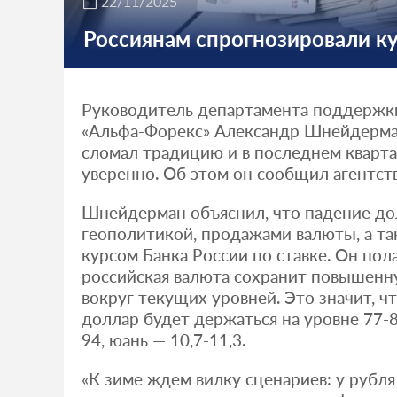
22/11/2025
Россиянам спрогнозировали ку
Руководитель департамента поддержк
«Альфа-Форекс» Александр Шнейдерман
сломал традицию и в последнем кварта
уверенно. Об этом он сообщил агентст
Шнейдерман объяснил, что падение дол
геополитикой, продажами валюты, а та
курсом Банка России по ставке. Он пола
российская валюта сохранит повышенн
вокруг текущих уровней. Это значит, чт
доллар будет держаться на уровне 77-8
94, юань — 10,7-11,3.
«К зиме ждем вилку сценариев: у рубля