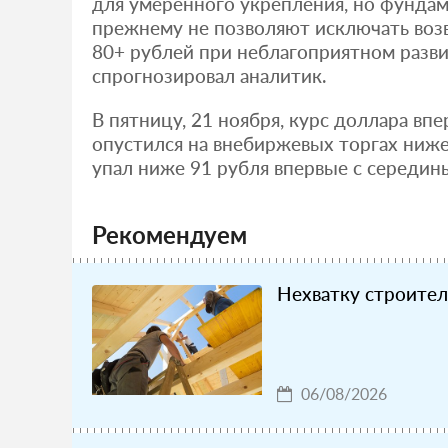
для умеренного укрепления, но фундам
прежнему не позволяют исключать возв
80+ рублей при неблагоприятном разви
спрогнозировал аналитик.
В пятницу, 21 ноября, курс доллара впе
опустился на внебиржевых торгах ниже
упал ниже 91 рубля впервые с середин
Рекомендуем
Нехватку строител
06/08/2026