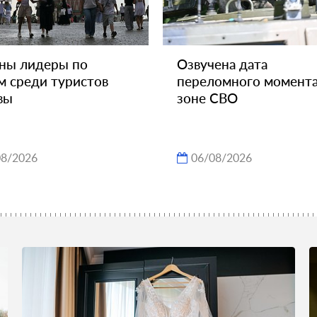
ны лидеры по
Озвучена дата
м среди туристов
переломного момента
вы
зоне СВО
08/2026
06/08/2026