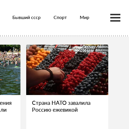
Бывший ссср
Спорт
Мир
ения
Страна НАТО завалила
или
Россию ежевикой