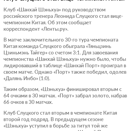
Клуб «Шанхай Шэньхуа» под руководством
российского тренера Леонида Слуцкого стал вице-
чемпионом Китая. Об этом сообщает
корреспондент «Ленты.ру».
В матче заключительного 30-го тура чемпионата
Китая команда Слуцкого обыграла «Тяньцзинь
Цзиньмэнь Тайгер» со счетом 3:1. Для завоевания
чемпионства «Шанхай Шэньхуа» нужно было, чтобы
лидировавший в таблице «Шанхай Порт» проиграл в
своем матче. Однако «Порт» также победил, одолев
«Далянь Инбо» (1:0).
Таким образом, «Шэньхуа» финишировал вторым с
64 очками в 30 матчах. «Порт» забрал золото, набрав
66 очков в 30 матчах.
Клуб Слуцкого стал вторым в чемпионате Китая
второй год подряд. В предыдущем сезоне
«Шэньхуа» уступил в борьбе за титул той же