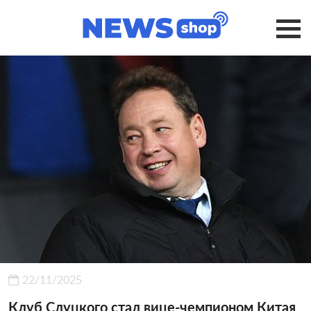
22/11/2025
Клуб Слуцкого стал вице-чемпионом Китая