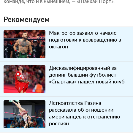
команде, что и в нынешнем, — «Шанхай Порт».
Рекомендуем
Макгрегор заявил о начале
подготовки к возвращению в
октагон
Дисквалифицированный за
допинг бывший футболист
«Спартака» нашел новый клуб
Легкоатлетка Разина
рассказала об отношении
американцев к отстранению
россиян