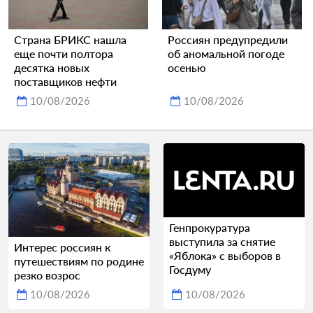
Страна БРИКС нашла
Россиян предупредили
еще почти полтора
об аномальной погоде
десятка новых
осенью
поставщиков нефти
10/08/2026
10/08/2026
Генпрокуратура
выступила за снятие
Интерес россиян к
«Яблока» с выборов в
путешествиям по родине
Госдуму
резко возрос
10/08/2026
10/08/2026