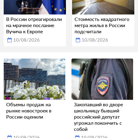
В России отреагировали
Стоимость квадратного
на мрачное послание
метра жилья в России
Вучича к Европе
подсчитали
10/08/2026
10/08/2026
Объемы продаж на
Закопавший во дворе
рынке новостроек в
школьницу бывший
России оценили
российский депутат
угрожал покончить с
собой
10/08/2026
10/08/2026