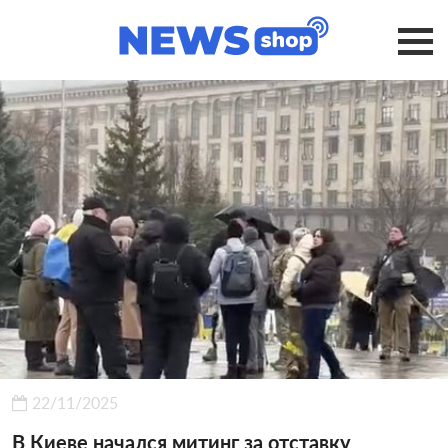
22/11/2025
В Киеве начался митинг за отставку