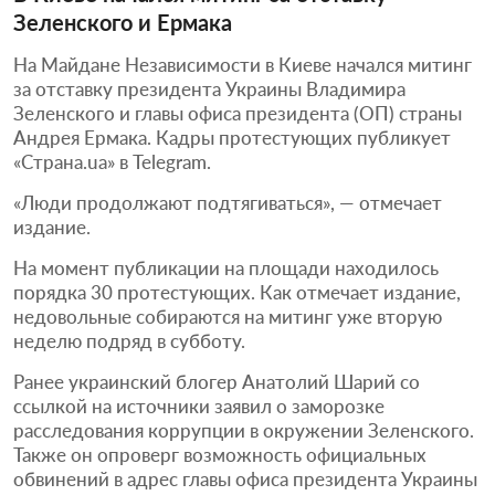
Зеленского и Ермака
На Майдане Независимости в Киеве начался митинг
за отставку президента Украины Владимира
Зеленского и главы офиса президента (ОП) страны
Андрея Ермака. Кадры протестующих публикует
«Страна.ua» в Telegram.
«Люди продолжают подтягиваться», — отмечает
издание.
На момент публикации на площади находилось
порядка 30 протестующих. Как отмечает издание,
недовольные собираются на митинг уже вторую
неделю подряд в субботу.
Ранее украинский блогер Анатолий Шарий со
ссылкой на источники заявил о заморозке
расследования коррупции в окружении Зеленского.
Также он опроверг возможность официальных
обвинений в адрес главы офиса президента Украины