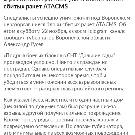
сбитых ракет ATACMS
Специалисты успешно уничтожили под Воронежем
неразорвавшиеся блоки сбитых ракет ATACMS. Об
этом в субботу, 22 ноября, в своем Telegram-канале
сообщил губернатор Воронежской области
Александр Гусев.
«Подрыв боевых блоков в СНТ "Дальние сады"
произведен успешно. Никто из граждан не
пострадал. Однако оперативным службам
понадобится еще некоторое время, чтобы
убедиться в уничтожении всех взрывоопасных
элементов», — раскрыл глава российского региона.
Как указал Гусев, известно, что один частный дом
(нежилой по документам) был разрушен из-за
взрыва, а другой получил сильные повреждения.
Кроме того, у ряда строений посечена кровля и
повреждено остекление. По словам губернатора,
это минимальные из всех возможных повреждений.