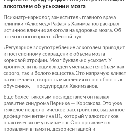
алкоголем об усыхании мозга
Психиатр-нарколог, заместитель главного врача
клиники «Алкомед» Рафаэль Хакимзанов раскрыл
истинное влияние алкоголя на здоровье мозга. Об
этом он поговорил с «Лентой.ру».
«Регулярное злоупотребление алкоголем приводит
к постепенному сокращению объема мозга —
корковой атрофии. Мозг буквально усыхает. У
хронически пьющих людей уменьшается объем как
серого, так и белого вещества. Это напрямую влияет
на интеллект, скорость мышления и способность к
обучению», — предупредил Хакимзанов.
Еще более тяжелым последствием он назвал
развитие синдрома Вернике — Корсакова. Это уже
тяжелое неврологическое расстройство, вызванное
дефицитом витамина B1, который у алкоголиков
практически не усваивается. Оно проявляется
провалами в памяти, дезориентацией и