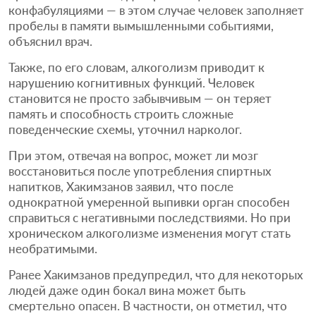
конфабуляциями — в этом случае человек заполняет
пробелы в памяти вымышленными событиями,
объяснил врач.
Также, по его словам, алкоголизм приводит к
нарушению когнитивных функций. Человек
становится не просто забывчивым — он теряет
память и способность строить сложные
поведенческие схемы, уточнил нарколог.
При этом, отвечая на вопрос, может ли мозг
восстановиться после употребления спиртных
напитков, Хакимзанов заявил, что после
однократной умеренной выпивки орган способен
справиться с негативными последствиями. Но при
хроническом алкоголизме изменения могут стать
необратимыми.
Ранее Хакимзанов предупредил, что для некоторых
людей даже один бокал вина может быть
смертельно опасен. В частности, он отметил, что