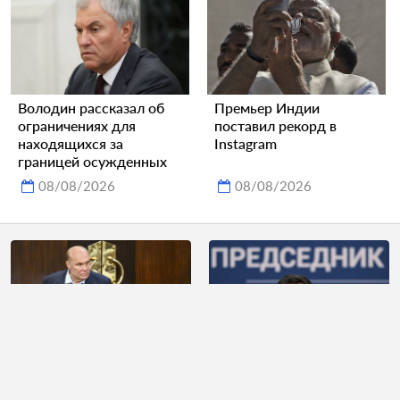
Володин рассказал об
Премьер Индии
ограничениях для
поставил рекорд в
находящихся за
Instagram
границей осужденных
08/08/2026
08/08/2026
Стране ЕС предложили
Зеленский заявил о
вернуть освобожденные
размещении в России 50