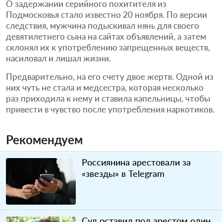
О задержании серийного похитителя из
Подмосковья стало известно 20 ноября. По версии
следствия, мужчина подыскивал нянь для своего
девятилетнего сына на сайтах объявлений, а затем
склонял их к употреблению запрещенных веществ,
насиловал и лишал жизни.
Предварительно, на его счету двое жертв. Одной из
них чуть не стала и медсестра, которая несколько
раз приходила к нему и ставила капельницы, чтобы
привести в чувство после употребления наркотиков.
Рекомендуем
Россиянина арестовали за
«звезды» в Telegram
Суд оставил под арестом один