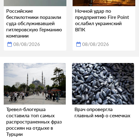
Российские
Ночной удар по
беспилотники поразили
предприятию Fire Point
суда обслуживавшей
ослабил украинский
гитлеровскую Германию
ВПК
компании
08/08/2026
08/08/2026
Тревел-блогерша
Врач опровергла
составила топ самых
главный миф о семечках
распространенных фраз
россиян на отдыхе в
Турции