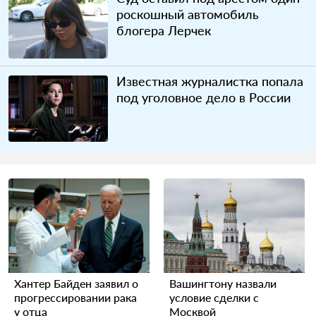
роскошный автомобиль
блогера Лерчек
Известная журналистка попала
под уголовное дело в России
Хантер Байден заявил о
Вашингтону назвали
прогрессировании рака
условие сделки с
у отца
Москвой