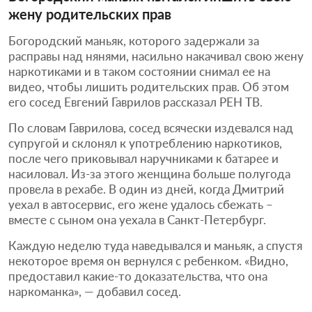
жену родительских прав
Богородский маньяк, которого задержали за
расправы над нянями, насильно накачивал свою жену
наркотиками и в таком состоянии снимал ее на
видео, чтобы лишить родительских прав. Об этом
его сосед Евгений Гаврилов рассказал РЕН ТВ.
По словам Гаврилова, сосед всячески издевался над
супругой и склонял к употреблению наркотиков,
после чего приковывал наручниками к батарее и
насиловал. Из-за этого женщина больше полугода
провела в рехабе. В один из дней, когда Дмитрий
уехал в автосервис, его жене удалось сбежать –
вместе с сыном она уехала в Санкт-Петербург.
Каждую неделю туда наведывался и маньяк, а спустя
некоторое время он вернулся с ребенком. «Видно,
предоставил какие-то доказательства, что она
наркоманка», — добавил сосед.