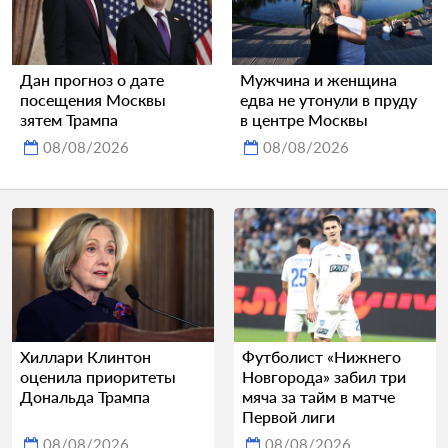
Дан прогноз о дате
Мужчина и женщина
посещения Москвы
едва не утонули в пруду
зятем Трампа
в центре Москвы
08/08/2026
08/08/2026
Хиллари Клинтон
Футболист «Нижнего
оценила приоритеты
Новгорода» забил три
Дональда Трампа
мяча за тайм в матче
Первой лиги
08/08/2026
08/08/2026