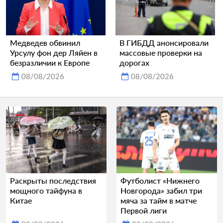
Медведев обвинил
В ГИБДД анонсировали
Урсулу фон дер Ляйен в
массовые проверки на
безразличии к Европе
дорогах
08/08/2026
08/08/2026
Раскрыты последствия
Футболист «Нижнего
мощного тайфуна в
Новгорода» забил три
Китае
мяча за тайм в матче
Первой лиги