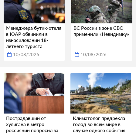
Менеджера бутик-отеля
ВС России в зоне СВО
в ЮАР обвинили в
применили «Невидимку»
изнасиловании 18-
летнего туриста
10/08/2026
10/08/2026
Пострадавший от
Климатолог предрекла
хулигана в метро
голод во всем мире в
россиянин попросил за
случае одного события