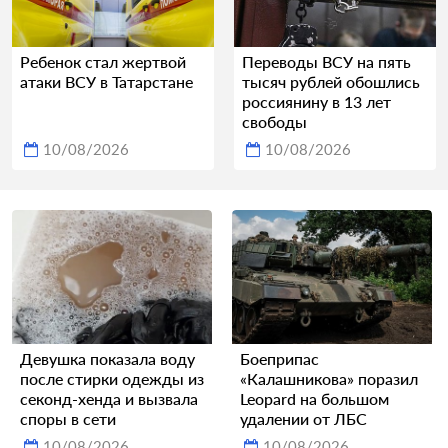
Ребенок стал жертвой
Переводы ВСУ на пять
атаки ВСУ в Татарстане
тысяч рублей обошлись
россиянину в 13 лет
свободы
10/08/2026
10/08/2026
Девушка показала воду
Боеприпас
после стирки одежды из
«Калашникова» поразил
секонд-хенда и вызвала
Leopard на большом
споры в сети
удалении от ЛБС
10/08/2026
10/08/2026