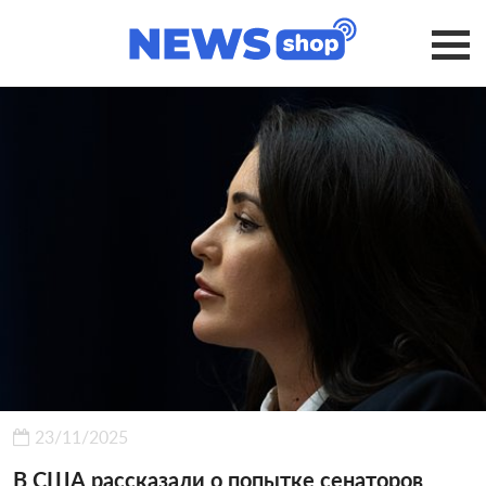
23/11/2025
В США рассказали о попытке сенаторов