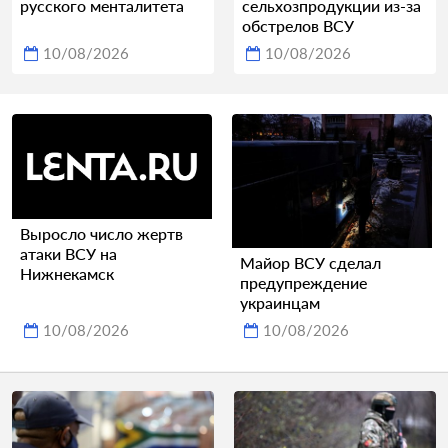
русского менталитета
сельхозпродукции из-за
обстрелов ВСУ
10/08/2026
10/08/2026
Выросло число жертв
атаки ВСУ на
Майор ВСУ сделал
Нижнекамск
предупреждение
украинцам
10/08/2026
10/08/2026