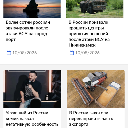
Более сотни россиян
В России призвали
эвакуировали после
крошить центры
атаки ВСУ на город-
принятия решений
порт
после атаки ВСУ на
Нижнекамск
10/08/2026
10/08/2026
Уехавший из России
В России захотели
комик назвал
перенаправить часть
негативную особенность
экспорта