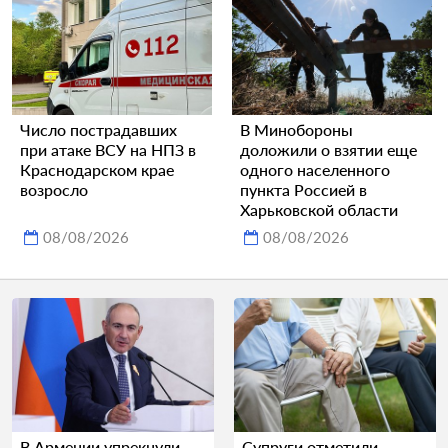
Число пострадавших
В Минобороны
при атаке ВСУ на НПЗ в
доложили о взятии еще
Краснодарском крае
одного населенного
возросло
пункта Россией в
Харьковской области
08/08/2026
08/08/2026
В Армении упрекнули
Супруги отметили