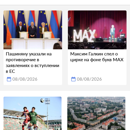
Пашиняну указали на
Максим Галкин спел о
противоречие в
цирке на фоне букв MAX
заявлениях о вступлении
в ЕС
08/08/2026
08/08/2026