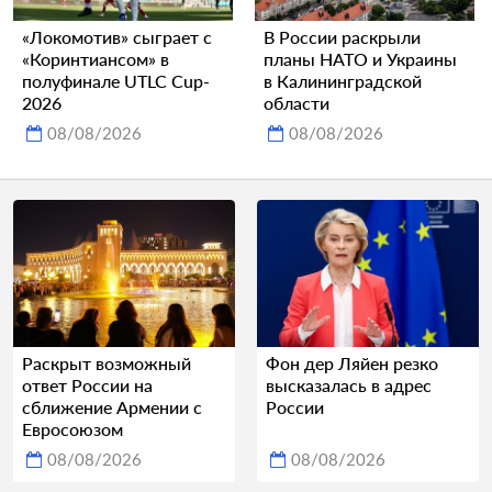
«Локомотив» сыграет с
В России раскрыли
«Коринтиансом» в
планы НАТО и Украины
полуфинале UTLC Cup-
в Калининградской
2026
области
08/08/2026
08/08/2026
Раскрыт возможный
Фон дер Ляйен резко
ответ России на
высказалась в адрес
сближение Армении с
России
Евросоюзом
08/08/2026
08/08/2026