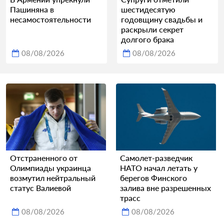
Пашиняна в
шестидесятую
несамостоятельности
годовщину свадьбы и
раскрыли секрет
долгого брака
08/08/2026
08/08/2026
Отстраненного от
Самолет-разведчик
Олимпиады украинца
НАТО начал летать у
возмутил нейтральный
берегов Финского
статус Валиевой
залива вне разрешенных
трасс
08/08/2026
08/08/2026