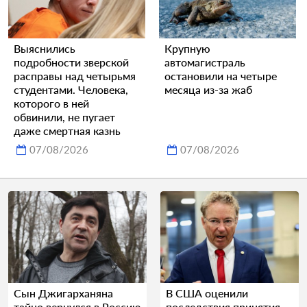
Выяснились
Крупную
подробности зверской
автомагистраль
расправы над четырьмя
остановили на четыре
студентами. Человека,
месяца из-за жаб
которого в ней
обвинили, не пугает
даже смертная казнь
07/08/2026
07/08/2026
Сын Джигарханяна
В США оценили
тайно вернулся в Россию
последствия принятия