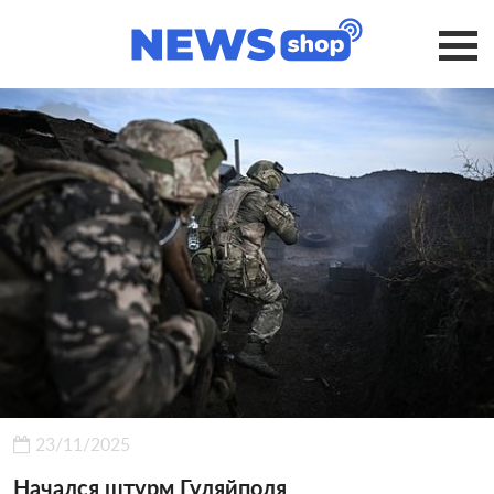
23/11/2025
Начался штурм Гуляйполя