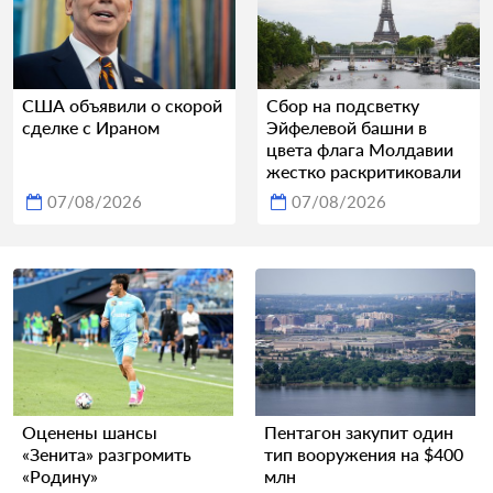
США объявили о скорой
Сбор на подсветку
сделке с Ираном
Эйфелевой башни в
цвета флага Молдавии
жестко раскритиковали
07/08/2026
07/08/2026
Оценены шансы
Пентагон закупит один
«Зенита» разгромить
тип вооружения на $400
«Родину»
млн