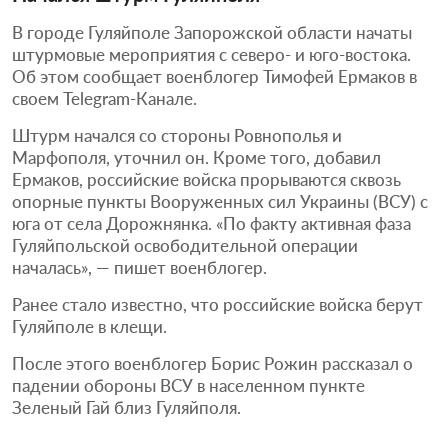
В городе Гуляйполе Запорожской области начаты
штурмовые мероприятия с северо- и юго-востока.
Об этом сообщает военблогер Тимофей Ермаков в
своем Telegram-Канале.
Штурм начался со стороны Ровнополья и
Марфополя, уточнил он. Кроме того, добавил
Ермаков, российские войска прорываются сквозь
опорные пункты Вооруженных сил Украины (ВСУ) с
юга от села Дорожнянка. «По факту активная фаза
Гуляйпольской освободительной операции
началась», — пишет военблогер.
Ранее стало известно, что российские войска берут
Гуляйполе в клещи.
После этого военблогер Борис Рожин рассказал о
падении обороны ВСУ в населенном пункте
Зеленый Гай близ Гуляйполя.